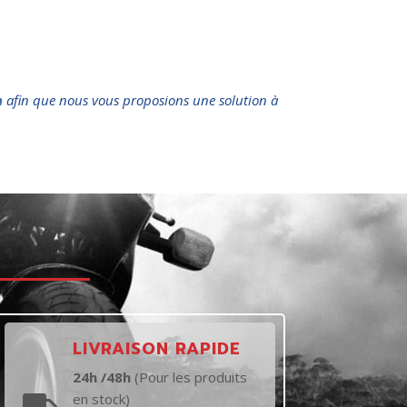
n
afin que nous vous proposions une solution à
t
LIVRAISON RAPIDE
24h /48h
(Pour les produits
en stock)