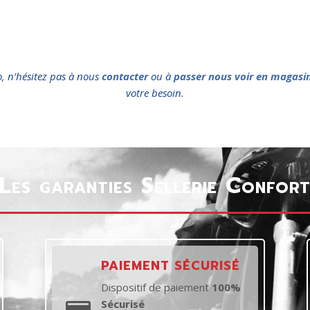
o, n’hésitez pas à nous
contacter
ou à
passer nous voir en magasi
votre besoin.
Les garanties Sellerie Confor
PAIEMENT SÉCURISÉ
Dispositif de paiement
100%
Sécurisé