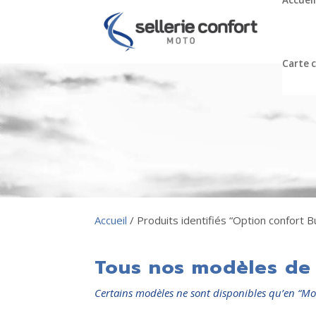
Accueil
Carte 
Accueil
/ Produits identifiés “Option confort B
Tous nos modèles de 
Certains modèles ne sont disponibles qu’en “Mo