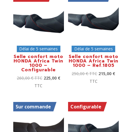
Délai de 5 semaines
Délai de 5 semaines
Selle confort moto
Selle confort moto
HONDA Africa Twin
HONDA Africa Twin
1000 –
1000 – Ref.1805
Configurable
250,00
€
TTC
215,00
€
260,00
€
TTC
225,00
€
TTC
TTC
Sur commande
Configurable