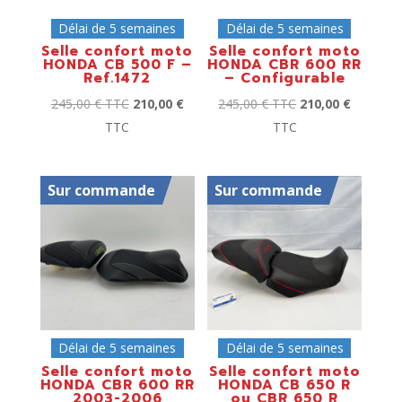
Délai de 5 semaines
Délai de 5 semaines
Selle confort moto
Selle confort moto
HONDA CB 500 F –
HONDA CBR 600 RR
Ref.1472
– Configurable
245,00
€
TTC
210,00
€
245,00
€
TTC
210,00
€
TTC
TTC
Sur commande
Sur commande
Délai de 5 semaines
Délai de 5 semaines
Selle confort moto
Selle confort moto
HONDA CBR 600 RR
HONDA CB 650 R
2003-2006
ou CBR 650 R