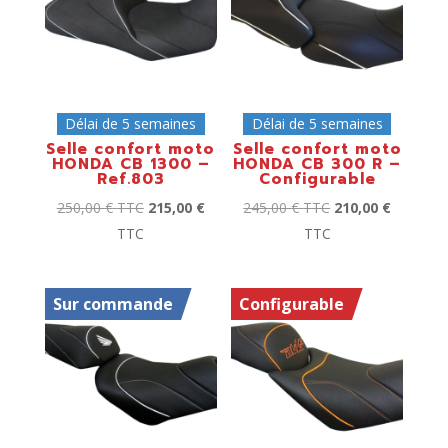
Délai de 5 semaines
Délai de 5 semaines
Selle confort moto
Selle confort moto
HONDA CB 1300 –
HONDA CB 300 R –
Ref.803
Configurable
250,00
€
TTC
215,00
€
245,00
€
TTC
210,00
€
TTC
TTC
Sur commande
Configurable