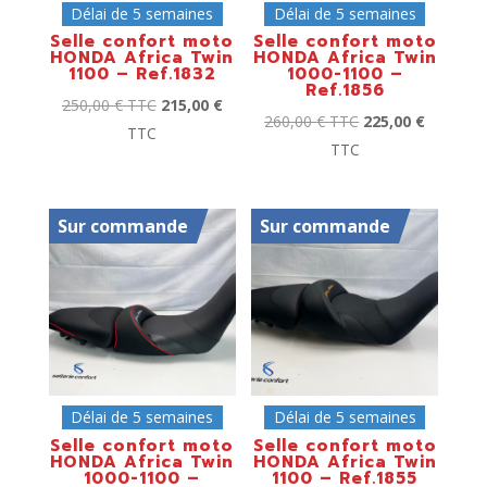
Délai de 5 semaines
Délai de 5 semaines
Selle confort moto
Selle confort moto
HONDA Africa Twin
HONDA Africa Twin
1100 – Ref.1832
1000-1100 –
Ref.1856
250,00
€
TTC
215,00
€
260,00
€
TTC
225,00
€
TTC
TTC
Sur commande
Sur commande
Délai de 5 semaines
Délai de 5 semaines
Selle confort moto
Selle confort moto
HONDA Africa Twin
HONDA Africa Twin
1000-1100 –
1100 – Ref.1855