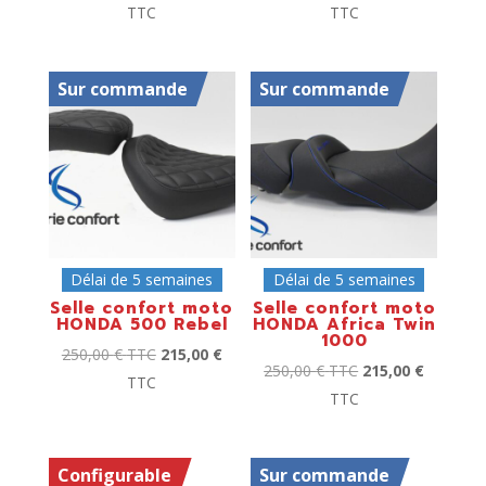
TTC
TTC
Sur commande
Sur commande
Délai de 5 semaines
Délai de 5 semaines
Selle confort moto
Selle confort moto
HONDA 500 Rebel
HONDA Africa Twin
1000
250,00
€
TTC
215,00
€
250,00
€
TTC
215,00
€
TTC
TTC
Configurable
Sur commande