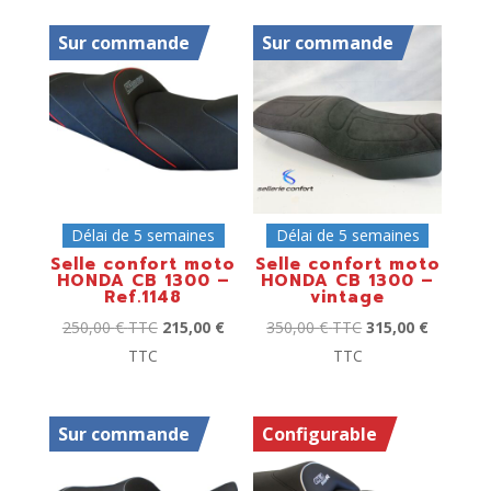
Sur commande
Sur commande
Délai de 5 semaines
Délai de 5 semaines
Selle confort moto
Selle confort moto
HONDA CB 1300 –
HONDA CB 1300 –
Ref.1148
vintage
250,00
€
TTC
215,00
€
350,00
€
TTC
315,00
€
TTC
TTC
Sur commande
Configurable