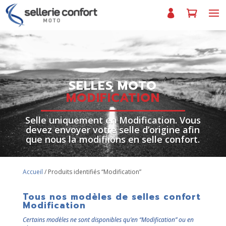
SELLES MOTO
MODIFICATION
Selle uniquement en Modification. Vous
devez envoyer votre selle d’origine afin
que nous la modifiions en selle confort.
Accueil
/ Produits identifiés “Modification”
Tous nos modèles de selles confort
Modification
Certains modèles ne sont disponibles qu’en “Modification” ou en