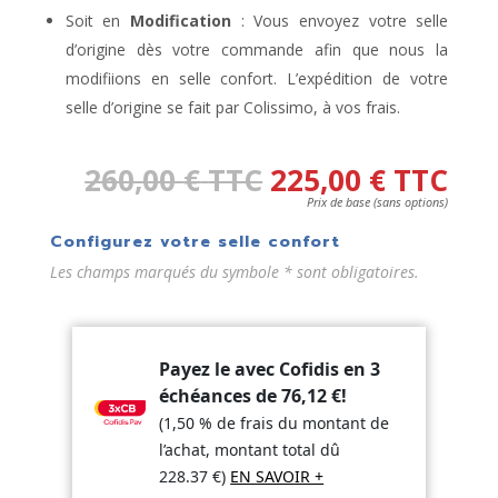
Soit en
Modification
: Vous envoyez votre selle
d’origine dès votre commande afin que nous la
modifiions en selle confort. L’expédition de votre
selle d’origine se fait par Colissimo, à vos frais.
260,00
€
TTC
225,00
€
TTC
Prix de base (sans options)
Configurez votre selle confort
Les champs marqués du symbole * sont obligatoires.
Payez le avec Cofidis en 3
échéances de
76,12
€
!
(1,50 % de frais du montant de
l’achat, montant total dû
228.37
€
)
EN SAVOIR +