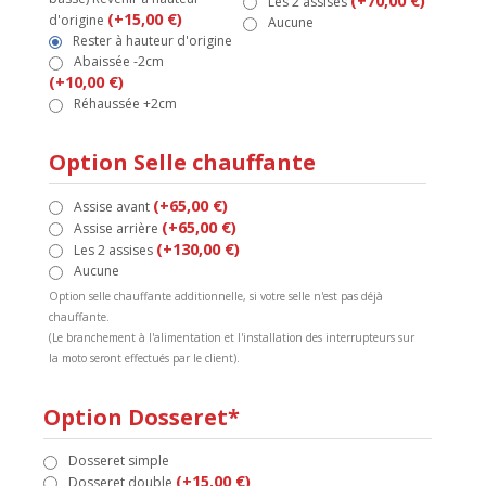
(+70,00 €)
Les 2 assises
(+15,00 €)
d'origine
Aucune
Rester à hauteur d'origine
Abaissée -2cm
(+10,00 €)
Réhaussée +2cm
Option Selle chauffante
(+65,00 €)
Assise avant
(+65,00 €)
Assise arrière
(+130,00 €)
Les 2 assises
Aucune
Option selle chauffante additionnelle, si votre selle n'est pas déjà
chauffante.
(Le branchement à l'alimentation et l'installation des interrupteurs sur
la moto seront effectués par le client).
Option Dosseret*
Dosseret simple
(+15,00 €)
Dosseret double