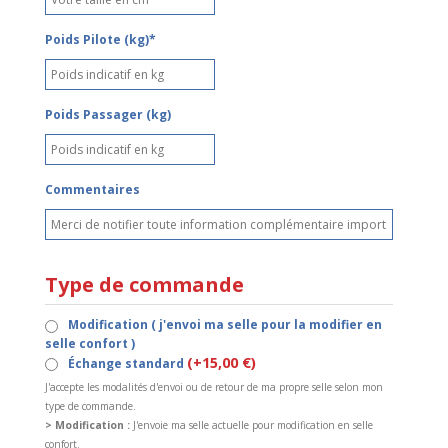
Poids Pilote (kg)*
Poids Passager (kg)
Commentaires
Type de commande
Modification ( j'envoi ma selle pour la modifier en
selle confort )
(+15,00 €)
Échange standard
J'accepte les modalités d'envoi ou de retour de ma propre selle selon mon
type de commande.
> Modification :
J'envoie ma selle actuelle pour modification en selle
confort.