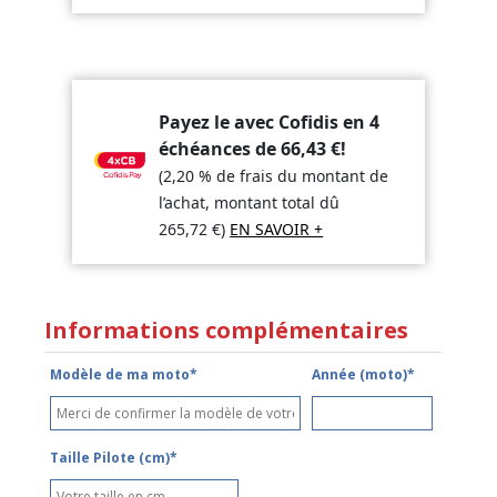
Payez le avec Cofidis en 4
échéances de
66,43
€
!
(2,20 % de frais du montant de
l’achat, montant total dû
265,72
€
)
EN SAVOIR +
Informations complémentaires
Modèle de ma moto*
Année (moto)*
Taille Pilote (cm)*