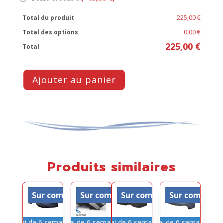
Total du produit
225,00 €
Total des options
0,00 €
225,00 €
Total
Ajouter au panier
Produits similaires
Sur commande
Sur commande
Sur commande
Sur comman
Délai de 6 semaines
Délai de 6 semaines
Délai de 6 semaines
Délai de 6 semaines