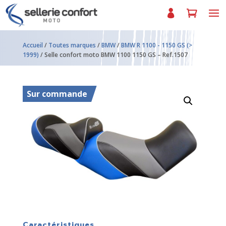
Accueil
/
Toutes marques
/
BMW
/
BMW R 1100 - 1150 GS (>
1999)
/ Selle confort moto BMW 1100 1150 GS – Ref.1507
Sur commande
Caractéristiques