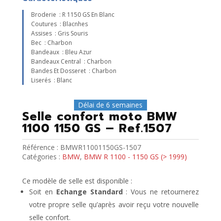
Broderie : R 1150 GS En Blanc
Coutures : Blacnhes
Assises : Gris Souris
Bec : Charbon
Bandeaux : Bleu Azur
Bandeaux Central : Charbon
Bandes Et Dosseret : Charbon
Liserés : Blanc
Délai de 6 semaines
Selle confort moto BMW
1100 1150 GS – Ref.1507
Référence :
BMWR11001150GS-1507
Catégories :
BMW
,
BMW R 1100 - 1150 GS (> 1999)
Ce modèle de selle est disponible :
Soit en
Echange Standard
: Vous ne retournerez
votre propre selle qu’après avoir reçu votre nouvelle
selle confort.