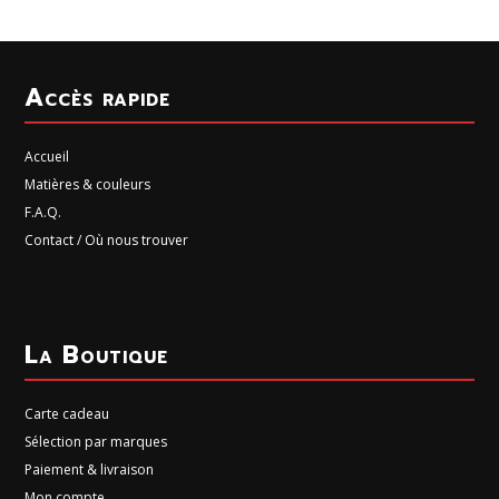
Accès rapide
Accueil
Matières & couleurs
F.A.Q.
Contact / Où nous trouver
La Boutique
Carte cadeau
Sélection par marques
Paiement & livraison
Mon compte