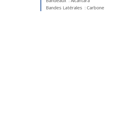
Bandeaux : Alcantara
Bandes Latérales : Carbone