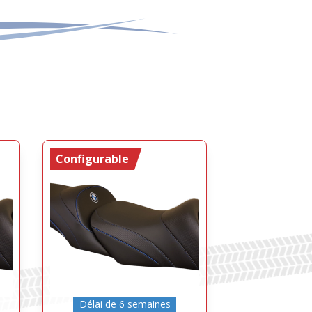
Configurable
Délai de 6 semaines