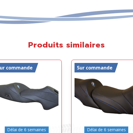
Produits similaires
Sur commande
Sur commande
Délai de 6 semaines
Délai de 6 semaines