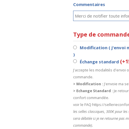
Commentaires
Type de command
Modification ( j'envoi 
)
(+1
Échange standard
J'accepte les modalités d'envoi
commande.
> Modification :
J'envoie ma sel
> Echange Standard :
Je retour
confort commandée.
voir le FAQ https://sellerieconf
les selles classiques, 300€ pour le
sera débitée si je ne retourne pas m
commande).