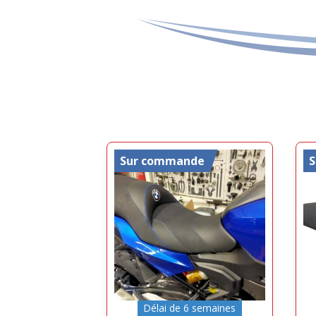
Sur commande
Délai de 6 semaines