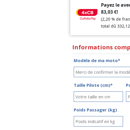
Payez le ave
83,03
€
!
(2,20 % de fra
total dû
332,1
Informations comp
Modèle de ma moto*
Taille Pilote (cm)*
P
Poids Passager (kg)