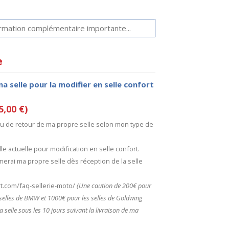
e
ma selle pour la modifier en selle confort
5,00 €)
 ou de retour de ma propre selle selon mon type de
le actuelle pour modification en selle confort.
nerai ma propre selle dès réception de la selle
ort.com/faq-sellerie-moto/
(Une caution de 200€ pour
s selles de BMW et 1000€ pour les selles de Goldwing
a selle sous les 10 jours suivant la livraison de ma