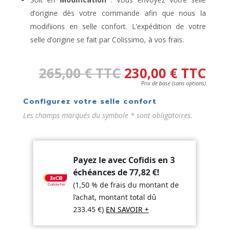
d’origine dès votre commande afin que nous la
modifiions en selle confort. L’expédition de votre
selle d’origine se fait par Colissimo, à vos frais.
265,00
€
TTC
230,00
€
TTC
Prix de base (sans options)
Configurez votre selle confort
Les champs marqués du symbole * sont obligatoires.
Payez le avec Cofidis en 3
échéances de
77,82
€
!
(1,50 % de frais du montant de
l’achat, montant total dû
233.45
€
)
EN SAVOIR +