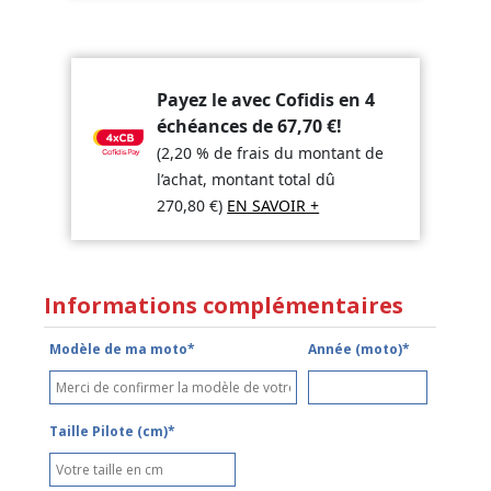
Payez le avec Cofidis en 4
échéances de
67,70
€
!
(2,20 % de frais du montant de
l’achat, montant total dû
270,80
€
)
EN SAVOIR +
Informations complémentaires
Modèle de ma moto*
Année (moto)*
Taille Pilote (cm)*