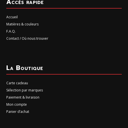
Accès rapide
Accueil
Matières & couleurs
F.A.Q.
Contact / Où nous trouver
La Boutique
Carte cadeau
Sélection par marques
Paiement & livraison
Mon compte
Panier d’achat