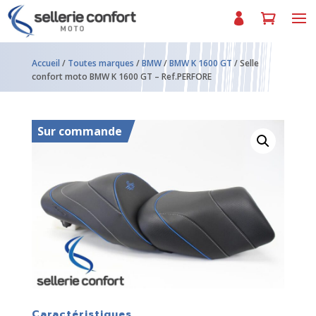
Accueil
/
Toutes marques
/
BMW
/
BMW K 1600 GT
/ Selle
confort moto BMW K 1600 GT – Ref.PERFORE
Sur commande
Caractéristiques