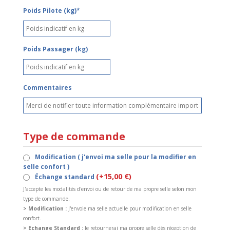
Poids Pilote (kg)*
Poids Passager (kg)
Commentaires
Type de commande
Modification ( j'envoi ma selle pour la modifier en
selle confort )
(+15,00 €)
Échange standard
J'accepte les modalités d'envoi ou de retour de ma propre selle selon mon
type de commande.
> Modification :
J'envoie ma selle actuelle pour modification en selle
confort.
> Echange Standard :
Je retournerai ma propre selle dès réception de