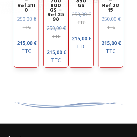
–
700
850
–
Ref.311
800
GS
Ref.28
0
GS –
15
250,00
€
Ref.25
250,00
€
250,00
€
98
TTC
TTC
TTC
250,00
€
TTC
215,00
€
215,00
€
215,00
€
TTC
TTC
TTC
215,00
€
TTC