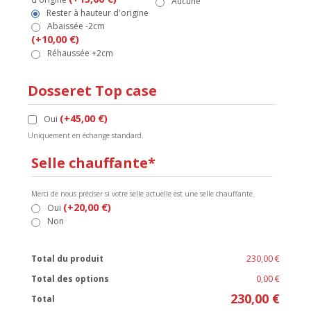
Aucune
Rester à hauteur d'origine
Abaissée -2cm
(+10,00 €)
Réhaussée +2cm
Dosseret Top case
(+45,00 €)
Oui
Uniquement en échange standard.
Selle chauffante*
Merci de nous préciser si votre selle actuelle est une selle chauffante.
(+20,00 €)
Oui
Non
Total du produit
230,00 €
Total des options
0,00 €
230,00 €
Total