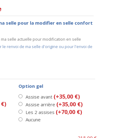
e
ma selle pour la modifier en selle confort
e ma selle actuelle pour modification en selle
e renvoi de ma selle d'origine ou pour l'envoi de
Option gel
(+35,00 €)
Assise avant
 €)
(+35,00 €)
Assise arrière
(+70,00 €)
Les 2 assises
Aucune
215,00 €