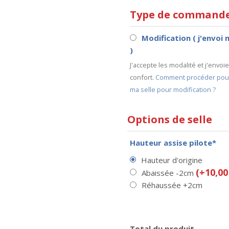
Type de command
Modification ( j'envoi 
)
J'accepte les modalité et j'envoi
confort.
Comment procéder pour l
ma selle pour modification ?
Options de selle
Hauteur assise pilote*
Hauteur d'origine
(+10,00
Abaissée -2cm
Réhaussée +2cm
Total du produit