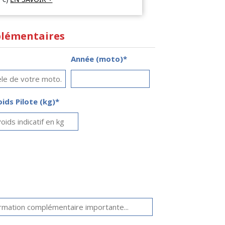
lémentaires
Année (moto)*
oids Pilote (kg)*