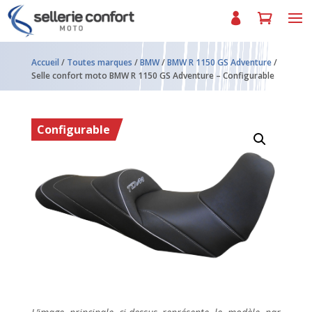
Accueil
/
Toutes marques
/
BMW
/
BMW R 1150 GS Adventure
/
Selle confort moto BMW R 1150 GS Adventure – Configurable
Configurable