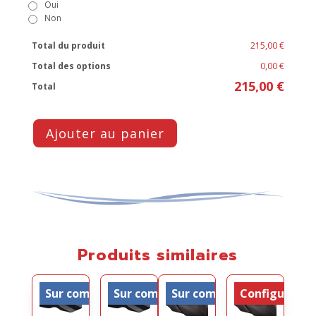
Oui
Non
Total du produit
215,00 €
Total des options
0,00 €
215,00 €
Total
Ajouter au panier
Produits similaires
Sur commande
Sur commande
Sur commande
Configurable