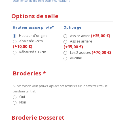
pour l'envoi de ma selle pour modification ?
Options de selle
Hauteur assise pilote*
Option gel
(+35,00 €)
Hauteur d'origine
Assise avant
Abaissée -2cm
Assise arrière
(+10,00 €)
(+35,00 €)
Réhaussée +2cm
(+70,00 €)
Les 2 assises
Aucune
Broderies
*
Sur ce modèle vous pouvez ajouter des broderies sur le dosseret et/ou le
bandeau central.
Oui
Non
Broderie Dosseret