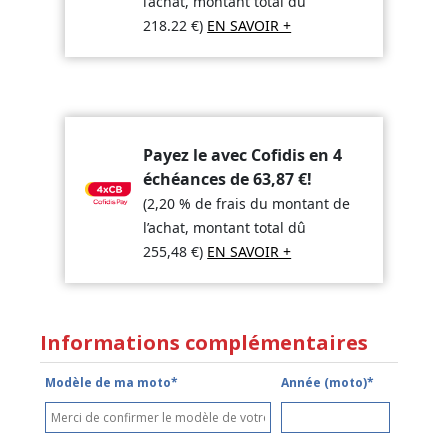
l’achat, montant total dû
218.22
€
)
EN SAVOIR +
Payez le avec Cofidis en 4
échéances de
63,87
€
!
(2,20 % de frais du montant de
l’achat, montant total dû
255,48
€
)
EN SAVOIR +
Informations complémentaires
Modèle de ma moto*
Année (moto)*