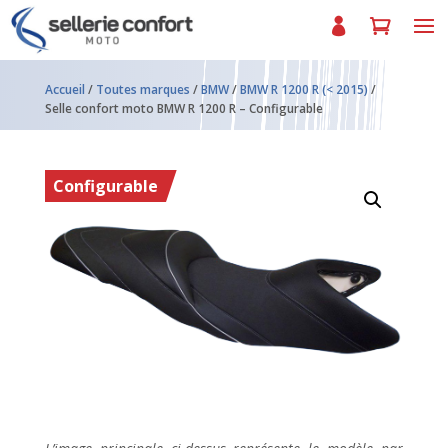
Accueil
/
Toutes marques
/
BMW
/
BMW R 1200 R (< 2015)
/
Selle confort moto BMW R 1200 R – Configurable
Configurable