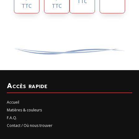
TTC
TTC
TTC
Accès rapide
Accueil
Matières & couleurs
F.A.Q.
Contact / Où nous trouver