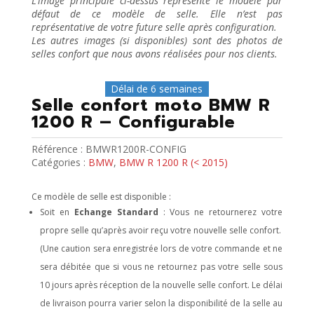
L’image principale ci-dessus représente le modèle par
défaut de ce modèle de selle. Elle n’est pas
représentative de votre future selle après configuration.
Les autres images (si disponibles) sont des photos de
selles confort que nous avons réalisées pour nos clients.
Délai de 6 semaines
Selle confort moto BMW R
1200 R – Configurable
Référence :
BMWR1200R-CONFIG
Catégories :
BMW
,
BMW R 1200 R (< 2015)
Ce modèle de selle est disponible :
Soit en
Echange Standard
: Vous ne retournerez votre
propre selle qu’après avoir reçu votre nouvelle selle confort.
(Une caution sera enregistrée lors de votre commande et ne
sera débitée que si vous ne retournez pas votre selle sous
10 jours après réception de la nouvelle selle confort. Le délai
de livraison pourra varier selon la disponibilité de la selle au