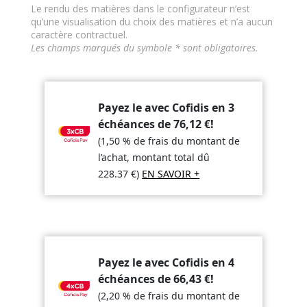
Le rendu des matières dans le configurateur n’est
qu’une visualisation du choix des matières et n’a aucun
caractère contractuel.
Les champs marqués du symbole * sont obligatoires.
Payez le avec Cofidis en 3
échéances de
76,12
€
!
(1,50 % de frais du montant de
l’achat, montant total dû
228.37
€
)
EN SAVOIR +
Payez le avec Cofidis en 4
échéances de
66,43
€
!
(2,20 % de frais du montant de