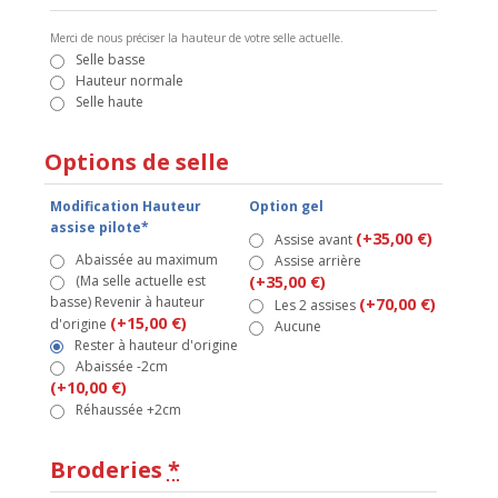
Merci de nous préciser la hauteur de votre selle actuelle.
Selle basse
Hauteur normale
Selle haute
Options de selle
Modification Hauteur
Option gel
assise pilote*
(+35,00 €)
Assise avant
Abaissée au maximum
Assise arrière
(Ma selle actuelle est
(+35,00 €)
basse) Revenir à hauteur
(+70,00 €)
Les 2 assises
(+15,00 €)
d'origine
Aucune
Rester à hauteur d'origine
Abaissée -2cm
(+10,00 €)
Réhaussée +2cm
Broderies
*