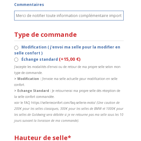
Commentaires
Type de commande
Modification ( j'envoi ma selle pour la modifier en
selle confort )
(+15,00 €)
Échange standard
J'accepte les modalités d'envoi ou de retour de ma propre selle selon mon
type de commande.
> Modification :
J'envoie ma selle actuelle pour modification en selle
confort.
> Echange Standard :
Je retournerai ma propre selle dès réception de
la selle confort commandée.
voir le FAQ https://sellerieconfort.com/faq-sellerie-moto/
(Une caution de
200€ pour les selles classiques, 300€ pour les selles de BMW et 1000€ pour
les selles de Goldwing sera débitée si je ne retourne pas ma selle sous les 10
jours suivant la livraison de ma commande).
Hauteur de selle*