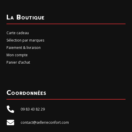
La Boutique
Carte cadeau
Sélection par marques
Paiement & livraison
Mon compte
Panier d’achat
Coordonnées

09 83 43 82 29

contact@sellerieconfort.com