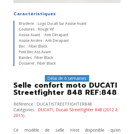
Caractéristiques
Broderie : Logo Ducati Sur Assise Avant
Coutures : Rouge Vif
Assise Avant : Anti Dérapant
Assise Arrière : Anti Derapant
Bec : Fiber Black
Petit Bec Ass Avant
Bandes : Fiber Black
Dosseret : Fiber Black
Délai de 6 semaines
Selle confort moto DUCATI
Streetfighter 848 REF:848
Référence :
DUCATISTREETFIGHTER848
Catégories :
DUCATI
,
Ducati Streetfighter 848 (2012 à
2015)
Ce modèle de selle n’est disponible qu’en