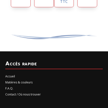
TTC
Accès rapide
Accueil
Matières & couleurs
F.A.Q.
Contact / Où nous trouver