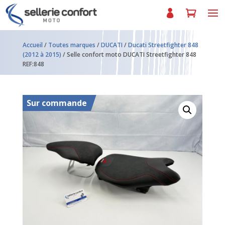
Accueil
/
Toutes marques
/
DUCATI
/
Ducati Streetfighter 848
(2012 à 2015)
/ Selle confort moto DUCATI Streetfighter 848
REF:848
Sur commande