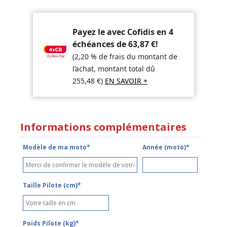
Payez le avec Cofidis en 4
échéances de
63,87
€
!
(2,20 % de frais du montant de
l’achat, montant total dû
255,48
€
)
EN SAVOIR +
Informations complémentaires
Modèle de ma moto*
Année (moto)*
Taille Pilote (cm)*
Poids Pilote (kg)*