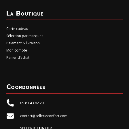
La Boutique
Carte cadeau
Sélection par marques
Paiement & livraison
Mon compte
Panier d’achat
Coordonnées

09 83 43 82 29

contact@sellerieconfort.com
SELLERIE CONFORT