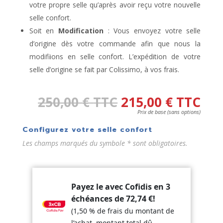
votre propre selle qu’après avoir reçu votre nouvelle
selle confort.
Soit en
Modification
: Vous envoyez votre selle
d’origine dès votre commande afin que nous la
modifiions en selle confort. L’expédition de votre
selle d’origine se fait par Colissimo, à vos frais.
250,00
€
TTC
215,00
€
TTC
Prix de base (sans options)
Configurez votre selle confort
Les champs marqués du symbole * sont obligatoires.
Payez le avec Cofidis en 3
échéances de
72,74
€
!
(1,50 % de frais du montant de
l’achat, montant total dû