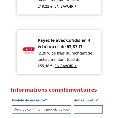
218.22
€
)
EN SAVOIR +
Payez le avec Cofidis en 4
échéances de
63,87
€
!
(2,20 % de frais du montant de
l’achat, montant total dû
255,48
€
)
EN SAVOIR +
Informations complémentaires
Modèle de ma moto*
Année (moto)*