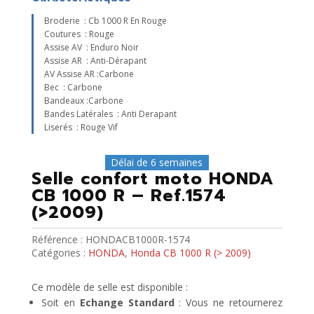
Broderie : Cb 1000 R En Rouge
Coutures : Rouge
Assise AV : Enduro Noir
Assise AR : Anti-Dérapant
AV Assise AR :carbone
Bec : Carbone
Bandeaux :carbone
Bandes Latérales : Anti Derapant
Liserés : Rouge Vif
Délai de 6 semaines
Selle confort moto HONDA
CB 1000 R – Ref.1574
(>2009)
Référence :
HONDACB1000R-1574
Catégories :
HONDA
,
Honda CB 1000 R (> 2009)
Ce modèle de selle est disponible :
Soit en
Echange Standard
: Vous ne retournerez