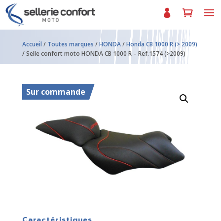
Accueil
/
Toutes marques
/
HONDA
/
Honda CB 1000 R (> 2009)
/ Selle confort moto HONDA CB 1000 R – Ref.1574 (>2009)
Sur commande
Caractéristiques