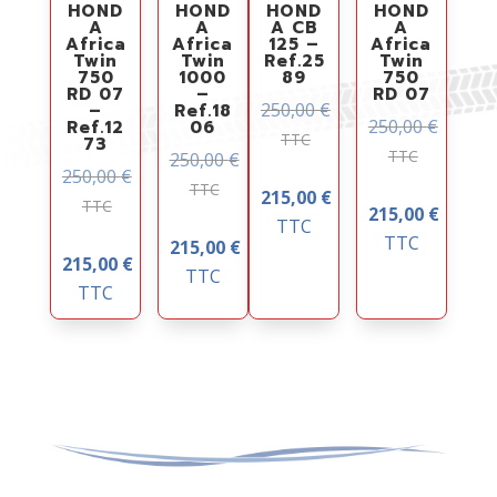
HOND
HOND
HOND
HOND
A
A
A CB
A
Africa
Africa
125 –
Africa
Twin
Twin
Ref.25
Twin
750
1000
89
750
RD 07
–
RD 07
250,00
€
–
Ref.18
250,00
€
Ref.12
06
TTC
73
TTC
250,00
€
250,00
€
TTC
215,00
€
TTC
215,00
€
TTC
TTC
215,00
€
215,00
€
TTC
TTC