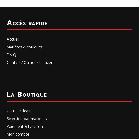
Accès rapide
Accueil
Matières & couleurs
F.A.Q.
Contact / Où nous trouver
La Boutique
Carte cadeau
Sélection par marques
Paiement & livraison
Mon compte