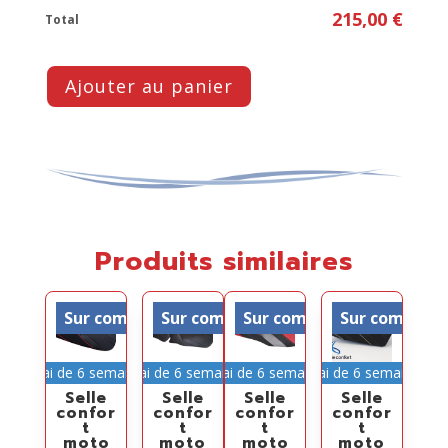
215,00 €
Total
Ajouter au panier
Produits similaires
Sur commande
Sur commande
Sur commande
Sur comman
Délai de 6 semaines
Délai de 6 semaines
Délai de 6 semaines
Délai de 6 semaines
Selle
Selle
Selle
Selle
confor
confor
confor
confor
t
t
t
t
moto
moto
moto
moto