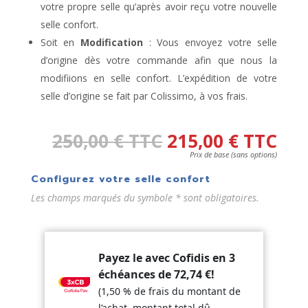
votre propre selle qu’après avoir reçu votre nouvelle
selle confort.
Soit en
Modification
: Vous envoyez votre selle
d’origine dès votre commande afin que nous la
modifiions en selle confort. L’expédition de votre
selle d’origine se fait par Colissimo, à vos frais.
250,00
€
TTC
215,00
€
TTC
Prix de base (sans options)
Configurez votre selle confort
Les champs marqués du symbole * sont obligatoires.
Payez le avec Cofidis en 3
échéances de
72,74
€
!
(1,50 % de frais du montant de
l’achat, montant total dû