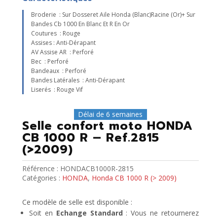
Broderie : Sur Dosseret Aile Honda (blanc)racine (or)+ Sur
Bandes Cb 1000 En Blanc Et R En Or
Coutures : Rouge
Assises : Anti-Dérapant
AV Assise AR : Perforé
Bec : Perforé
Bandeaux : Perforé
Bandes Latérales : Anti-Dérapant
Liserés : Rouge Vif
Délai de 6 semaines
Selle confort moto HONDA
CB 1000 R – Ref.2815
(>2009)
Référence :
HONDACB1000R-2815
Catégories :
HONDA
,
Honda CB 1000 R (> 2009)
Ce modèle de selle est disponible :
Soit en
Echange Standard
: Vous ne retournerez