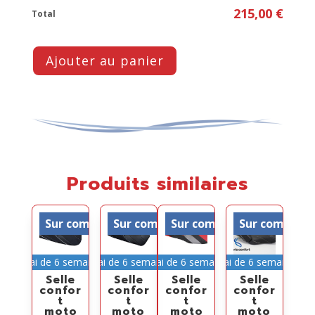
215,00 €
Total
Ajouter au panier
Produits similaires
Sur commande
Sur commande
Sur commande
Sur comman
Délai de 6 semaines
Délai de 6 semaines
Délai de 6 semaines
Délai de 6 semaines
Selle
Selle
Selle
Selle
confor
confor
confor
confor
t
t
t
t
moto
moto
moto
moto