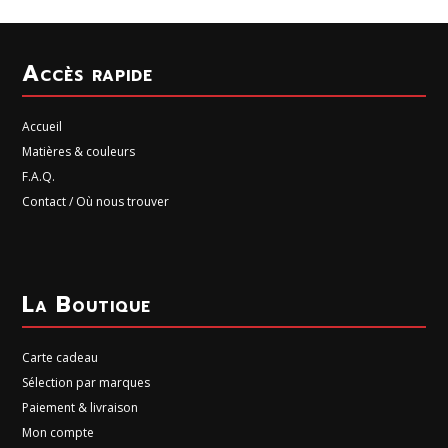
Accès rapide
Accueil
Matières & couleurs
F.A.Q.
Contact / Où nous trouver
La Boutique
Carte cadeau
Sélection par marques
Paiement & livraison
Mon compte