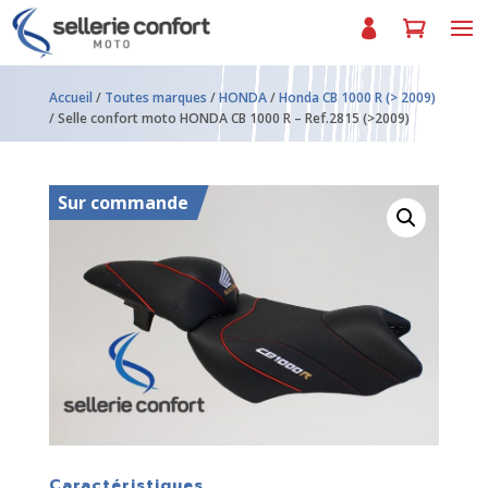
Accueil
/
Toutes marques
/
HONDA
/
Honda CB 1000 R (> 2009)
/ Selle confort moto HONDA CB 1000 R – Ref.2815 (>2009)
Sur commande
Caractéristiques