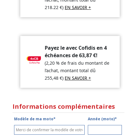
218.22
€
)
EN SAVOIR +
Payez le avec Cofidis en 4
échéances de
63,87
€
!
(2,20 % de frais du montant de
l’achat, montant total dû
255,48
€
)
EN SAVOIR +
Informations complémentaires
Modèle de ma moto*
Année (moto)*