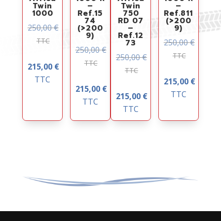
Twin
–
Twin
–
1000
Ref.15
750
Ref.811
74
RD 07
(>200
250,00
€
(>200
–
9)
9)
Ref.12
TTC
250,00
€
73
250,00
€
TTC
250,00
€
TTC
215,00
€
TTC
TTC
215,00
€
215,00
€
TTC
215,00
€
TTC
TTC