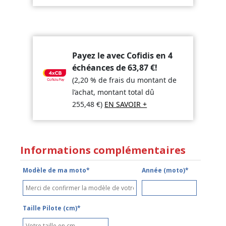
Payez le avec Cofidis en 4
échéances de
63,87
€
!
(2,20 % de frais du montant de
l’achat, montant total dû
255,48
€
)
EN SAVOIR +
Informations complémentaires
Modèle de ma moto*
Année (moto)*
Taille Pilote (cm)*