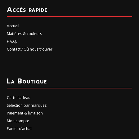
Accès rapide
Accueil
Matières & couleurs
F.A.Q.
Contact / Où nous trouver
La Boutique
Carte cadeau
Sélection par marques
Paiement & livraison
Mon compte
Panier d’achat