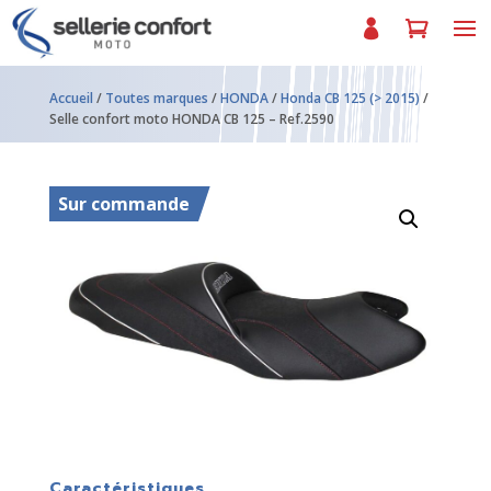
Accueil
/
Toutes marques
/
HONDA
/
Honda CB 125 (> 2015)
/
Selle confort moto HONDA CB 125 – Ref.2590
Sur commande
Caractéristiques