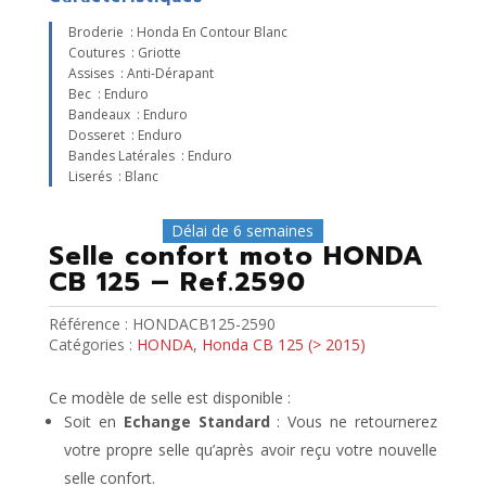
Broderie : Honda En Contour Blanc
Coutures : Griotte
Assises : Anti-Dérapant
Bec : Enduro
Bandeaux : Enduro
Dosseret : Enduro
Bandes Latérales : Enduro
Liserés : Blanc
Délai de 6 semaines
Selle confort moto HONDA
CB 125 – Ref.2590
Référence :
HONDACB125-2590
Catégories :
HONDA
,
Honda CB 125 (> 2015)
Ce modèle de selle est disponible :
Soit en
Echange Standard
: Vous ne retournerez
votre propre selle qu’après avoir reçu votre nouvelle
selle confort.