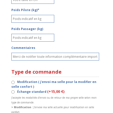
Poids Pilote (kg)*
Poids Passager (kg)
Commentaires
Type de commande
Modification ( j'envoi ma selle pour la modifier en
selle confort )
(+15,00 €)
Échange standard
J'accepte les modalités d'envoi ou de retour de ma propre selle selon mon
type de commande.
> Modification :
J'envoie ma selle actuelle pour modification en selle
confort.