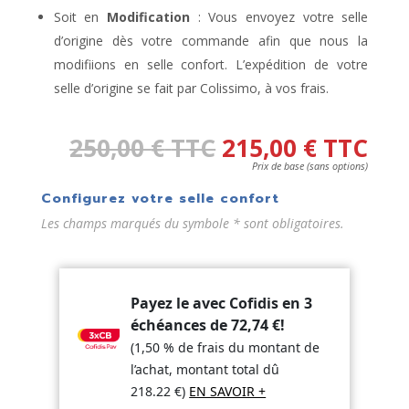
Soit en
Modification
: Vous envoyez votre selle
d’origine dès votre commande afin que nous la
modifiions en selle confort. L’expédition de votre
selle d’origine se fait par Colissimo, à vos frais.
250,00
€
TTC
215,00
€
TTC
Prix de base (sans options)
Configurez votre selle confort
Les champs marqués du symbole * sont obligatoires.
Payez le avec Cofidis en 3
échéances de
72,74
€
!
(1,50 % de frais du montant de
l’achat, montant total dû
218.22
€
)
EN SAVOIR +