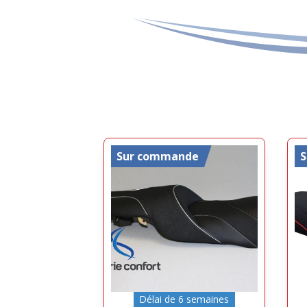
Sur commande
Délai de 6 semaines