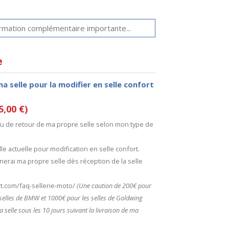
e
ma selle pour la modifier en selle confort
5,00 €)
 ou de retour de ma propre selle selon mon type de
le actuelle pour modification en selle confort.
nerai ma propre selle dès réception de la selle
ort.com/faq-sellerie-moto/
(Une caution de 200€ pour
s selles de BMW et 1000€ pour les selles de Goldwing
a selle sous les 10 jours suivant la livraison de ma