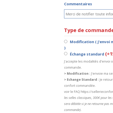
Commentaires
Type de command
Modification ( j'envoi 
)
(+1
Échange standard
J'accepte les modalités d'envoi
commande.
> Modification :
J'envoie ma sel
> Echange Standard :
Je retour
confort commandée.
voir le FAQ https://sellerieconf
les selles classiques, 300€ pour le
sera débitée si je ne retourne pas m
commande).