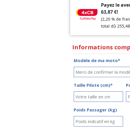
Payez le ave
63,87
€
!
(2,20 % de fra
total dû
255,4
Informations comp
Modèle de ma moto*
Taille Pilote (cm)*
P
Poids Passager (kg)