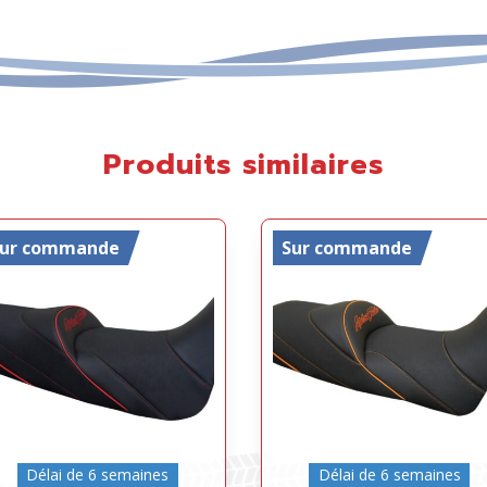
Produits similaires
Sur commande
Sur commande
Délai de 6 semaines
Délai de 6 semaines