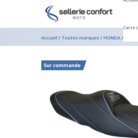
Accueil
Carte 
Accueil
/
Toutes marques
/
HONDA
/
Honda
Sur commande