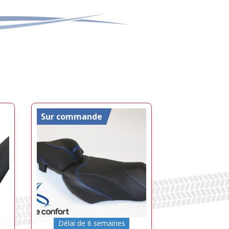
Sur commande
Délai de 6 semaines