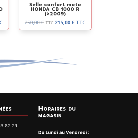
Selle confort moto
D
HONDA CB 1000 R
(>2009)
C
250,00
€
215,00
€
TTC
TTC
nées
Horaires du
magasin
43 82 29
Du Lundi au Vendredi :