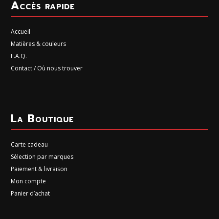
Accès rapide
Accueil
Matières & couleurs
F.A.Q.
Contact / Où nous trouver
La Boutique
Carte cadeau
Sélection par marques
Paiement & livraison
Mon compte
Panier d’achat