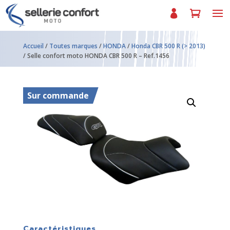
Accueil
/
Toutes marques
/
HONDA
/
Honda CBR 500 R (> 2013)
/ Selle confort moto HONDA CBR 500 R – Ref.1456
Sur commande
Caractéristiques