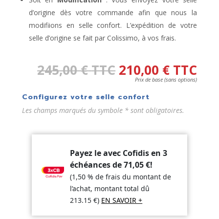
d’origine dès votre commande afin que nous la
modifiions en selle confort. L’expédition de votre
selle d’origine se fait par Colissimo, à vos frais.
245,00
€
TTC
210,00
€
TTC
Prix de base (sans options)
Configurez votre selle confort
Les champs marqués du symbole * sont obligatoires.
Payez le avec Cofidis en 3
échéances de
71,05
€
!
(1,50 % de frais du montant de
l’achat, montant total dû
213.15
€
)
EN SAVOIR +