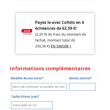
Payez le avec Cofidis en 4
échéances de
62,59
€
!
(2,20 % de frais du montant de
l’achat, montant total dû
250,36
€
)
EN SAVOIR +
Informations complémentaires
Modèle de ma moto*
Année (moto)*
Taille Pilote (cm)*