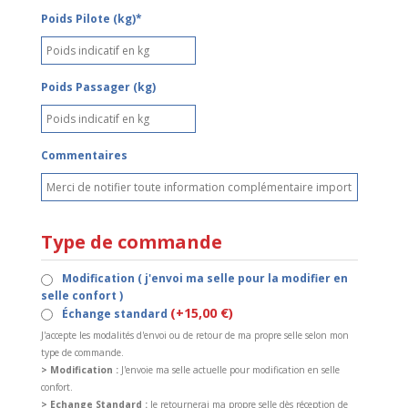
Poids Pilote (kg)*
Poids Passager (kg)
Commentaires
Type de commande
Modification ( j'envoi ma selle pour la modifier en
selle confort )
(+15,00 €)
Échange standard
J'accepte les modalités d'envoi ou de retour de ma propre selle selon mon
type de commande.
> Modification :
J'envoie ma selle actuelle pour modification en selle
confort.
> Echange Standard :
Je retournerai ma propre selle dès réception de