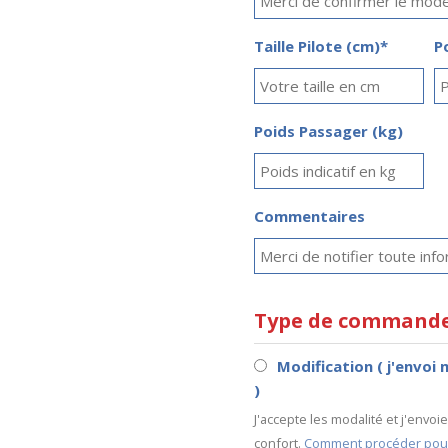
Taille Pilote (cm)*
P
Poids Passager (kg)
Commentaires
Type de command
Modification ( j'envoi 
)
J'accepte les modalité et j'envoi
confort.
Comment procéder pour l