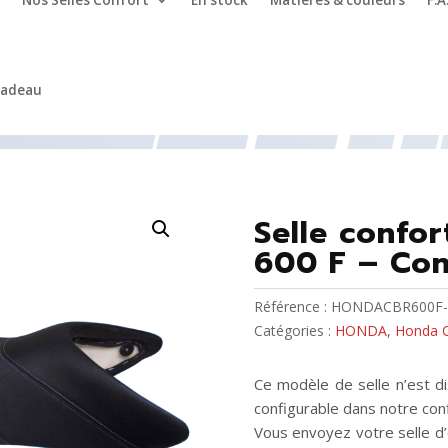
Nos Selles Confort
En stock
Matières & couleurs
F.A
cadeau
 CBR 600 F (1999 - 2000)
/ Selle confort moto HONDA CBR 600
Selle conf
600 F – Con
Référence :
HONDACBR600F-
Catégories :
HONDA
,
Honda C
Ce modèle de selle n’est d
configurable dans notre conf
Vous envoyez votre selle d