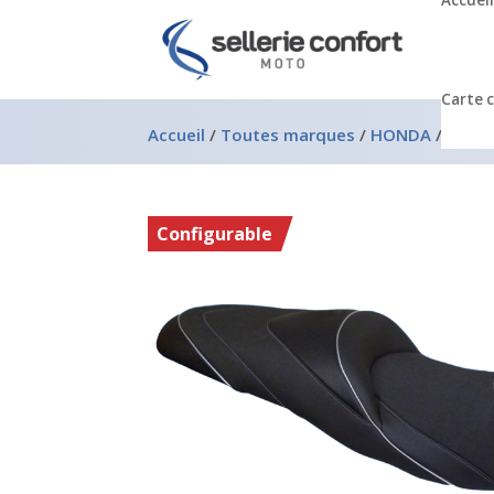
Accueil
Carte 
Accueil
/
Toutes marques
/
HONDA
/
Honda
Configurable