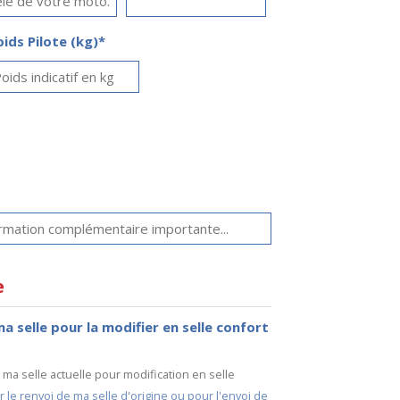
oids Pilote (kg)*
e
ma selle pour la modifier en selle confort
e ma selle actuelle pour modification en selle
e renvoi de ma selle d'origine ou pour l'envoi de