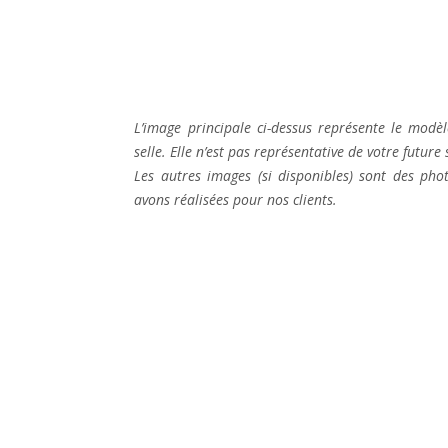
L’image principale ci-dessus représente le mod
selle. Elle n’est pas représentative de votre future
Les autres images (si disponibles) sont des pho
avons réalisées pour nos clients.