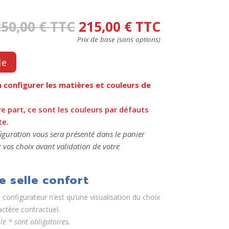
250,00
€
TTC
215,00
€
TTC
le
n configurer les matières et couleurs de
e part, ce sont les couleurs par défauts
te.
figuration vous sera présenté dans le panier
r vos choix avant validation de votre
e selle confort
r
configurateur n’est qu’une visualisation du choix
ctère contractuel.
 * sont obligatoires.