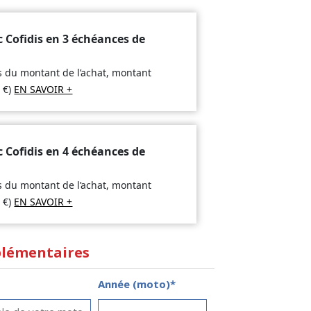
c Cofidis en 3 échéances de
is du montant de l’achat, montant
2
€
)
EN SAVOIR +
c Cofidis en 4 échéances de
is du montant de l’achat, montant
8
€
)
EN SAVOIR +
lémentaires
Année (moto)*