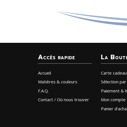
Accès rapide
La Bout
Accueil
Carte cadeau
Matières & couleurs
Sélection pa
F.A.Q.
Paiement & li
Contact / Où nous trouver
Mon compte
Panier d’acha