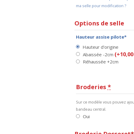
ma selle pour modification ?
Options de selle
Hauteur assise pilote*
Hauteur d'origine
(+10,00
Abaissée -2cm
Réhaussée +2cm
Broderies
*
Sur ce modèle vous pouvez ajout
bandeau central.
Oui
Broderie Dosseret*