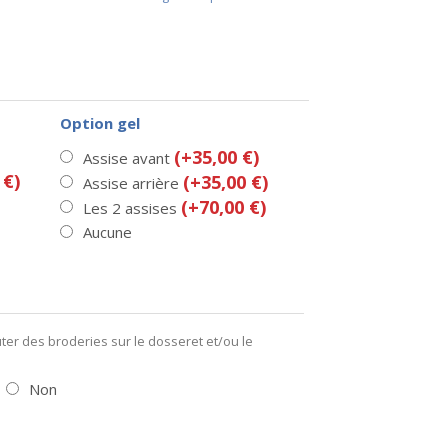
Option gel
(+35,00 €)
Assise avant
 €)
(+35,00 €)
Assise arrière
(+70,00 €)
Les 2 assises
Aucune
er des broderies sur le dosseret et/ou le
Non