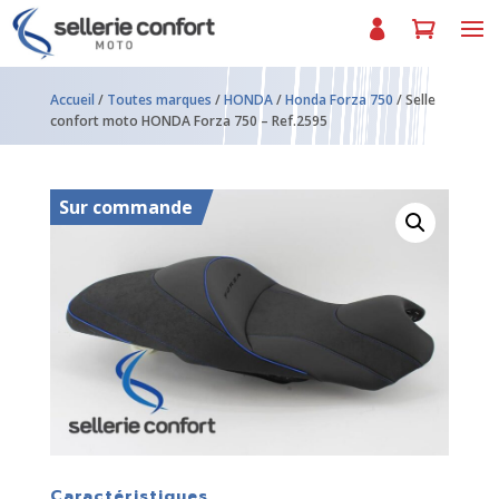
Accueil
/
Toutes marques
/
HONDA
/
Honda Forza 750
/ Selle
confort moto HONDA Forza 750 – Ref.2595
Sur commande
Caractéristiques