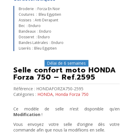
Broderie : Forza En Noir
Coutures : Bleu Egyptien
Assises : Anti Derapant
Bec : Enduro
Bandeaux : Enduro
Dosseret : Enduro
Bandes Latérales : Enduro
Liserés : Bleu Egyptien
Délai de 6 semaines
Selle confort moto HONDA
Forza 750 – Ref.2595
Référence :
HONDAFORZA750-2595
Catégories :
HONDA
,
Honda Forza 750
Ce modèle de selle n’est disponible qu’en
Modification
!
Vous envoyez votre selle d’origine dès votre
commande afin que nous la modifiions en selle.