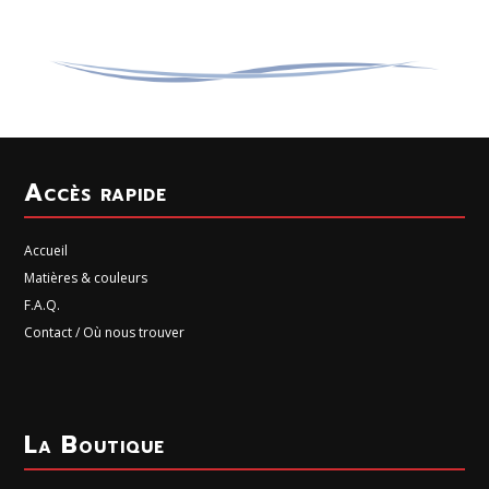
Accès rapide
Accueil
Matières & couleurs
F.A.Q.
Contact / Où nous trouver
La Boutique