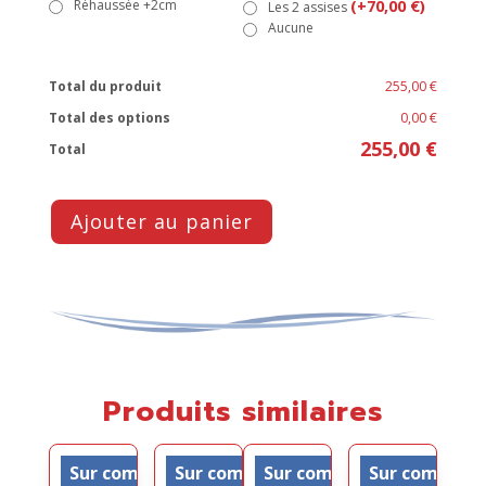
Réhaussée +2cm
(+70,00 €)
Les 2 assises
Aucune
Total du produit
255,00 €
Total des options
0,00 €
255,00 €
Total
Ajouter au panier
Produits similaires
Sur commande
Sur commande
Sur commande
Sur comman