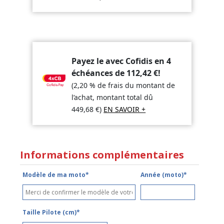
Payez le avec Cofidis en 4
échéances de
112,42
€
!
(2,20 % de frais du montant de
l’achat, montant total dû
449,68
€
)
EN SAVOIR +
Informations complémentaires
Modèle de ma moto*
Année (moto)*
Taille Pilote (cm)*