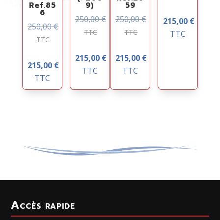
Ref.85
9)
59
6
250,00
€
250,00
€
215,00
€
250,00
€
TTC
TTC
TTC
TTC
215,00
€
215,00
€
215,00
€
TTC
TTC
TTC
Accès rapide