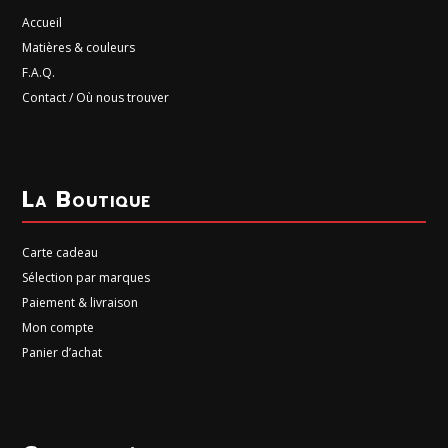
Accueil
Matières & couleurs
F.A.Q.
Contact / Où nous trouver
La Boutique
Carte cadeau
Sélection par marques
Paiement & livraison
Mon compte
Panier d’achat