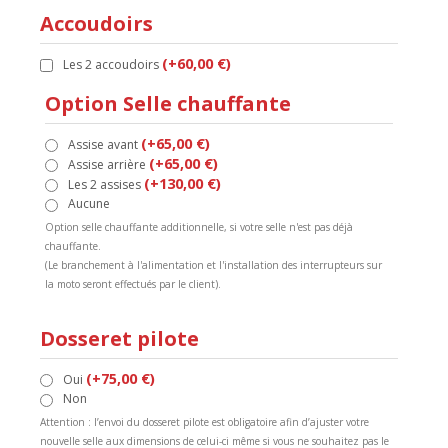
Accoudoirs
(+60,00 €)
Les 2 accoudoirs
Option Selle chauffante
(+65,00 €)
Assise avant
(+65,00 €)
Assise arrière
(+130,00 €)
Les 2 assises
Aucune
Option selle chauffante additionnelle, si votre selle n'est pas déjà
chauffante.
(Le branchement à l'alimentation et l'installation des interrupteurs sur
la moto seront effectués par le client).
Dosseret pilote
(+75,00 €)
Oui
Non
Attention : l’envoi du dosseret pilote est obligatoire afin d’ajuster votre
nouvelle selle aux dimensions de celui-ci même si vous ne souhaitez pas le