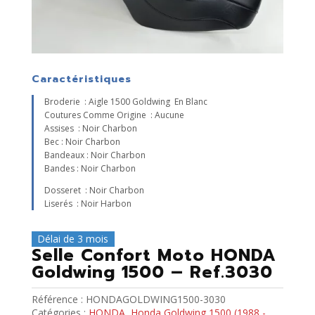
Caractéristiques
Broderie : Aigle 1500 Goldwing En Blanc
Coutures Comme Origine : Aucune
Assises : Noir Charbon
Bec : Noir Charbon
Bandeaux : Noir Charbon
Bandes : Noir Charbon
Dosseret : Noir Charbon
Liserés : Noir Harbon
Délai de 3 mois
Selle Confort Moto HONDA
Goldwing 1500 – Ref.3030
Référence :
HONDAGOLDWING1500-3030
Catégories :
HONDA
,
Honda Goldwing 1500 (1988 -