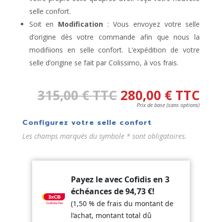
selle confort.
Soit en
Modification
: Vous envoyez votre selle
d’origine dès votre commande afin que nous la
modifiions en selle confort. L’expédition de votre
selle d’origine se fait par Colissimo, à vos frais.
315,00
€
TTC
280,00
€
TTC
Prix de base (sans options)
Configurez votre selle confort
Les champs marqués du symbole * sont obligatoires.
Payez le avec Cofidis en 3
échéances de
94,73
€
!
(1,50 % de frais du montant de
l’achat, montant total dû