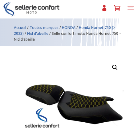
Accueil
/
Toutes marques
/
HONDA
/
Honda Hornet 750 (>
2023)
/
Nid d'abeille
/ Selle confort moto Honda Hornet 750 –
Nid d’abeille