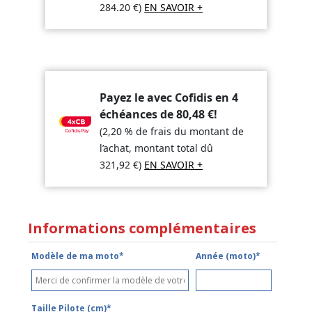
284.20
€
)
EN SAVOIR +
Payez le avec Cofidis en 4
échéances de
80,48
€
!
(2,20 % de frais du montant de
l’achat, montant total dû
321,92
€
)
EN SAVOIR +
Informations complémentaires
Modèle de ma moto*
Année (moto)*
Taille Pilote (cm)*