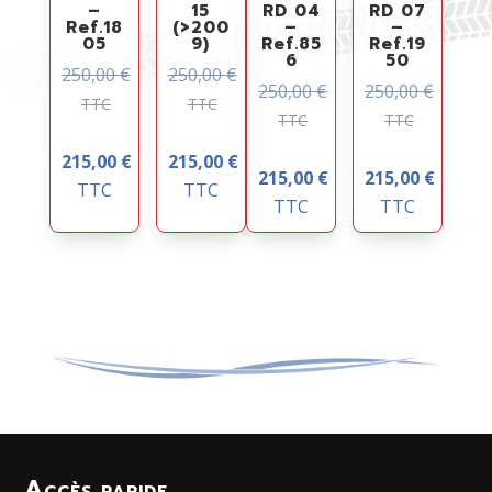
–
15
RD 04
RD 07
Ref.18
(>200
–
–
05
9)
Ref.85
Ref.19
6
50
250,00
€
250,00
€
250,00
€
250,00
€
TTC
TTC
TTC
TTC
215,00
€
215,00
€
215,00
€
215,00
€
TTC
TTC
TTC
TTC
Accès rapide