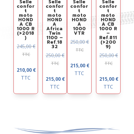
Selle
Selle
Selle
Selle
confor
confor
confor
confor
t
t
t
t
moto
moto
moto
moto
HOND
HOND
HOND
HOND
A CB
A
A
A CB
1000 R
Africa
1000
1000 R
(>2018
Twin
VTR
–
)
1100 –
Ref.811
250,00
€
Ref.18
(>200
245,00
€
32
9)
TTC
TTC
250,00
€
250,00
€
TTC
TTC
215,00
€
210,00
€
TTC
TTC
215,00
€
215,00
€
TTC
TTC