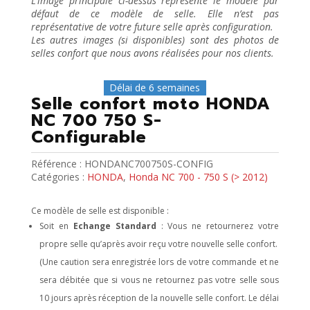
L’image principale ci-dessus représente le modèle par
défaut de ce modèle de selle. Elle n’est pas
représentative de votre future selle après configuration.
Les autres images (si disponibles) sont des photos de
selles confort que nous avons réalisées pour nos clients.
Délai de 6 semaines
Selle confort moto HONDA
NC 700 750 S-
Configurable
Référence :
HONDANC700750S-CONFIG
Catégories :
HONDA
,
Honda NC 700 - 750 S (> 2012)
Ce modèle de selle est disponible :
Soit en
Echange Standard
: Vous ne retournerez votre
propre selle qu’après avoir reçu votre nouvelle selle confort.
(Une caution sera enregistrée lors de votre commande et ne
sera débitée que si vous ne retournez pas votre selle sous
10 jours après réception de la nouvelle selle confort. Le délai