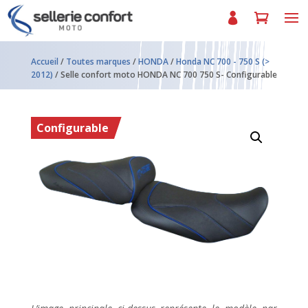
Accueil
/
Toutes marques
/
HONDA
/
Honda NC 700 - 750 S (>
2012)
/ Selle confort moto HONDA NC 700 750 S- Configurable
Configurable