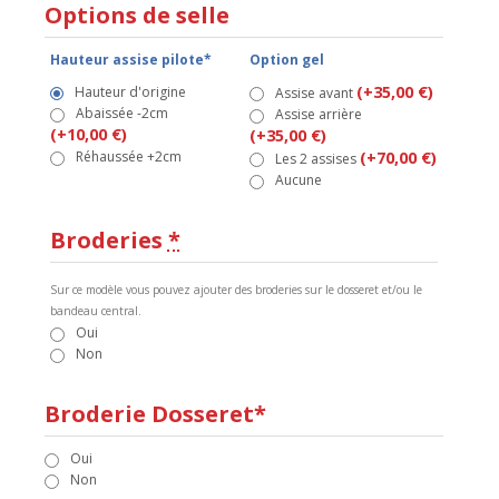
Options de selle
Hauteur assise pilote*
Option gel
(+35,00 €)
Hauteur d'origine
Assise avant
Abaissée -2cm
Assise arrière
(+10,00 €)
(+35,00 €)
Réhaussée +2cm
(+70,00 €)
Les 2 assises
Aucune
Broderies
*
Sur ce modèle vous pouvez ajouter des broderies sur le dosseret et/ou le
bandeau central.
Oui
Non
Broderie Dosseret*
Oui
Non