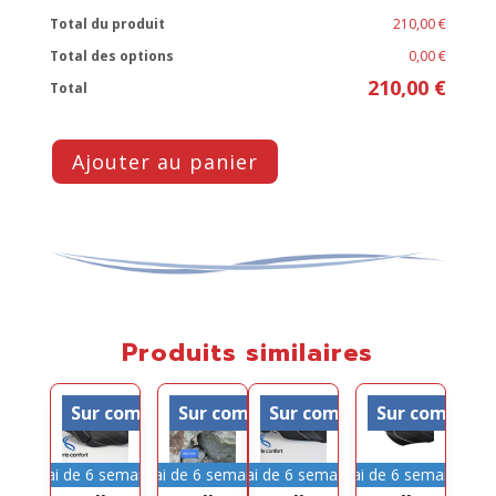
Total du produit
210,00 €
Total des options
0,00 €
210,00 €
Total
Ajouter au panier
Produits similaires
Sur commande
Sur commande
Sur commande
Sur comman
Délai de 6 semaines
Délai de 6 semaines
Délai de 6 semaines
Délai de 6 semaines