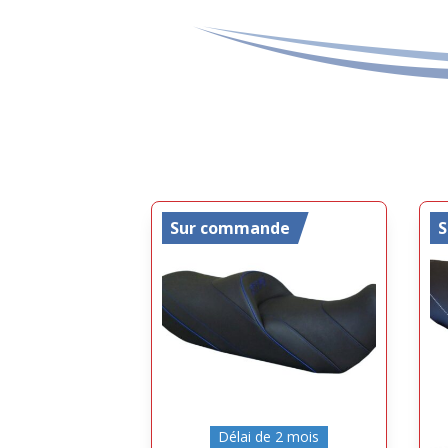
Sur commande
Délai de 2 mois