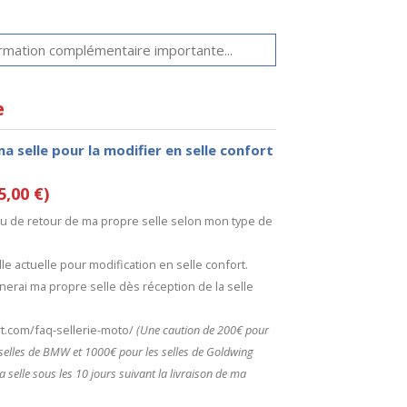
e
ma selle pour la modifier en selle confort
5,00 €)
 ou de retour de ma propre selle selon mon type de
le actuelle pour modification en selle confort.
nerai ma propre selle dès réception de la selle
ort.com/faq-sellerie-moto/
(Une caution de 200€ pour
s selles de BMW et 1000€ pour les selles de Goldwing
a selle sous les 10 jours suivant la livraison de ma