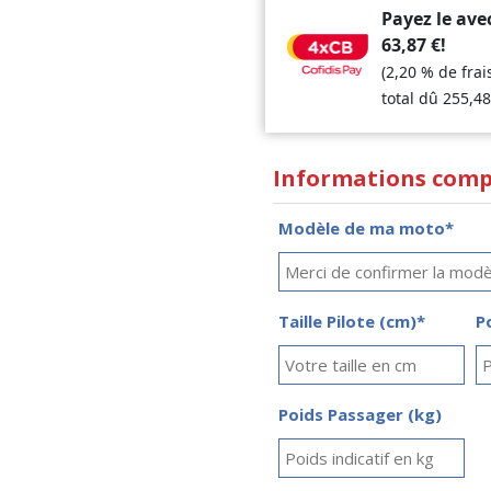
Payez le ave
63,87
€
!
(2,20 % de fra
total dû
255,4
Informations comp
Modèle de ma moto*
Taille Pilote (cm)*
P
Poids Passager (kg)