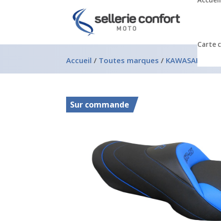
Accueil
Carte 
Accueil
/
Toutes marques
/
KAWASAKI
/
Kaw
Sur commande