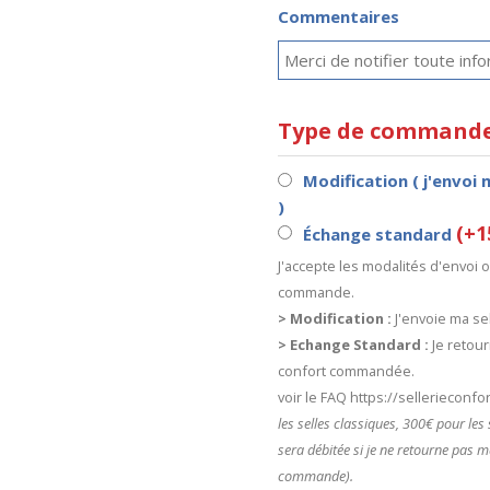
Commentaires
Type de command
Modification ( j'envoi 
)
(+1
Échange standard
J'accepte les modalités d'envoi
commande.
> Modification :
J'envoie ma sel
> Echange Standard :
Je retour
confort commandée.
voir le FAQ https://sellerieconf
les selles classiques, 300€ pour le
sera débitée si je ne retourne pas m
commande).