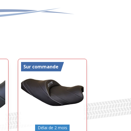
Sur commande
Délai de 2 mois