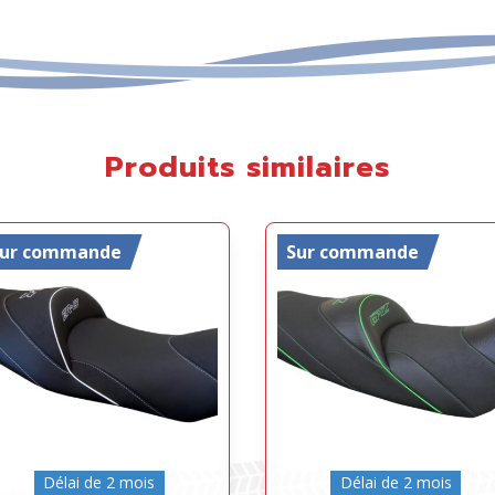
Produits similaires
Sur commande
Sur commande
Délai de 2 mois
Délai de 2 mois