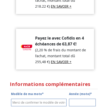
l’achat, montant total dû
218.22
€
)
EN SAVOIR +
Payez le avec Cofidis en 4
échéances de
63,87
€
!
(2,20 % de frais du montant de
l’achat, montant total dû
255,48
€
)
EN SAVOIR +
Informations complémentaires
Modèle de ma moto*
Année (moto)*