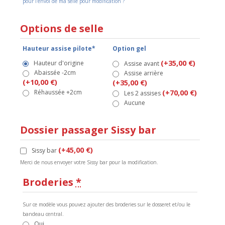
pour l'envoi de ma selle pour modification ?
Options de selle
Hauteur assise pilote*
Option gel
(+35,00 €)
Hauteur d'origine
Assise avant
Abaissée -2cm
Assise arrière
(+10,00 €)
(+35,00 €)
Réhaussée +2cm
(+70,00 €)
Les 2 assises
Aucune
Dossier passager Sissy bar
(+45,00 €)
Sissy bar
Merci de nous envoyer votre Sissy bar pour la modification.
Broderies
*
Sur ce modèle vous pouvez ajouter des broderies sur le dosseret et/ou le
bandeau central.
Oui