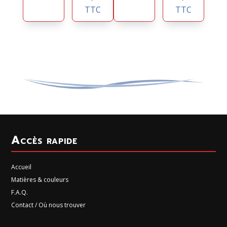
TTC
TTC
Accès rapide
Accueil
Matières & couleurs
F.A.Q.
Contact / Où nous trouver