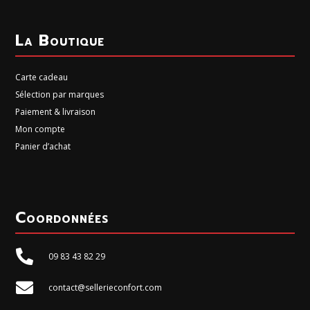
La Boutique
Carte cadeau
Sélection par marques
Paiement & livraison
Mon compte
Panier d’achat
Coordonnées

09 83 43 82 29

contact@sellerieconfort.com