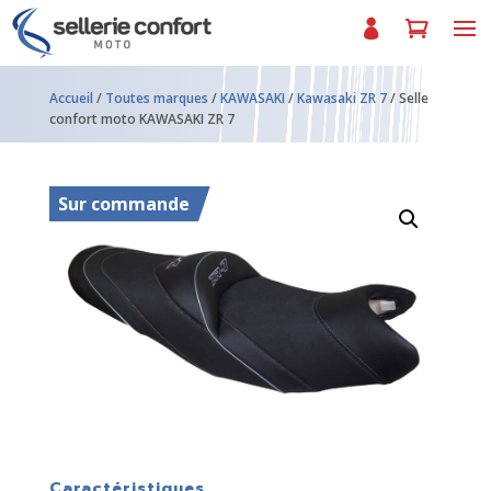
Accueil
/
Toutes marques
/
KAWASAKI
/
Kawasaki ZR 7
/ Selle
confort moto KAWASAKI ZR 7
Sur commande
Caractéristiques