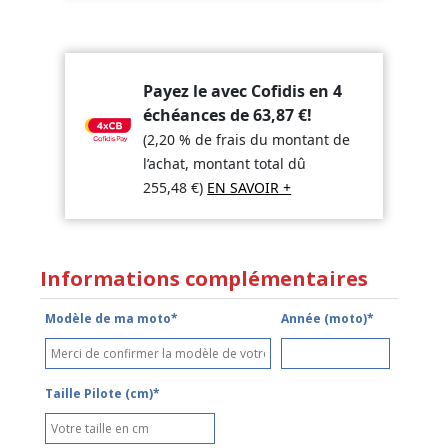
Payez le avec Cofidis en 4
échéances de
63,87
€
!
(2,20 % de frais du montant de
l’achat, montant total dû
255,48
€
)
EN SAVOIR +
Informations complémentaires
Modèle de ma moto*
Année (moto)*
Taille Pilote (cm)*