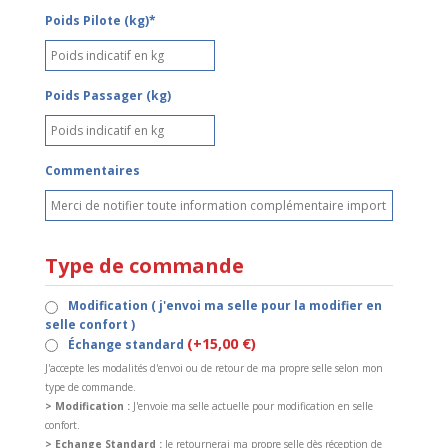
Poids Pilote (kg)*
Poids Passager (kg)
Commentaires
Type de commande
Modification ( j'envoi ma selle pour la modifier en
selle confort )
(+15,00 €)
Échange standard
J'accepte les modalités d'envoi ou de retour de ma propre selle selon mon
type de commande.
> Modification :
J'envoie ma selle actuelle pour modification en selle
confort.
> Echange Standard :
Je retournerai ma propre selle dès réception de