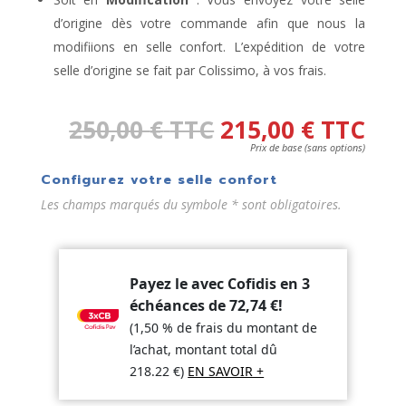
d’origine dès votre commande afin que nous la
modifiions en selle confort. L’expédition de votre
selle d’origine se fait par Colissimo, à vos frais.
250,00
€
TTC
215,00
€
TTC
Prix de base (sans options)
Configurez votre selle confort
Les champs marqués du symbole * sont obligatoires.
Payez le avec Cofidis en 3
échéances de
72,74
€
!
(1,50 % de frais du montant de
l’achat, montant total dû
218.22
€
)
EN SAVOIR +