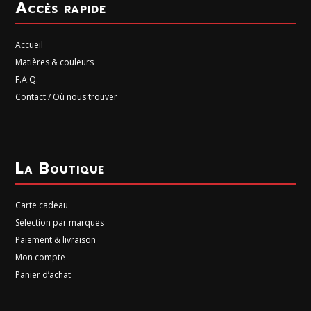
Accès rapide
Accueil
Matières & couleurs
F.A.Q.
Contact / Où nous trouver
La Boutique
Carte cadeau
Sélection par marques
Paiement & livraison
Mon compte
Panier d’achat