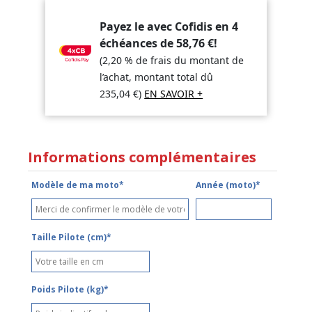
Payez le avec Cofidis en 4
échéances de
58,76
€
!
(2,20 % de frais du montant de
l’achat, montant total dû
235,04
€
)
EN SAVOIR +
Informations complémentaires
Modèle de ma moto*
Année (moto)*
Taille Pilote (cm)*
Poids Pilote (kg)*