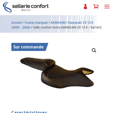
Accueil
/
Toutes marques
/
KAWASAKI
/
Kawasaki ZX 12 R
(2000 - 2006)
/ Selle confort moto KAWASAKI ZX 12 R – Ref.602
Sur commande
Caractéristiques