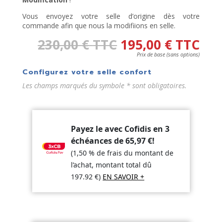
Vous envoyez votre selle d’origine dès votre
commande afin que nous la modifiions en selle.
230,00
€
TTC
195,00
€
TTC
Prix de base (sans options)
Configurez votre selle confort
Les champs marqués du symbole * sont obligatoires.
Payez le avec Cofidis en 3
échéances de
65,97
€
!
(1,50 % de frais du montant de
l’achat, montant total dû
197.92
€
)
EN SAVOIR +