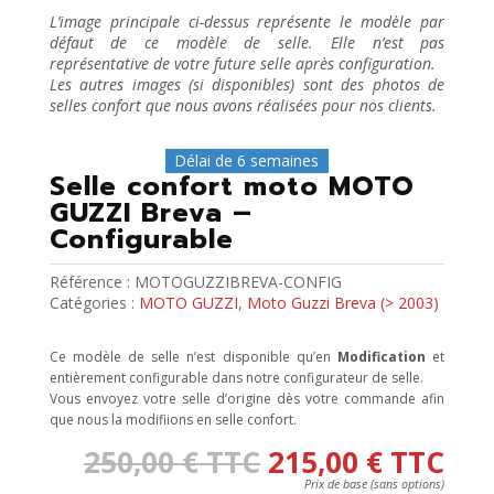
L’image principale ci-dessus représente le modèle par
défaut de ce modèle de selle. Elle n’est pas
représentative de votre future selle après configuration.
Les autres images (si disponibles) sont des photos de
selles confort que nous avons réalisées pour nos clients.
Délai de 6 semaines
Selle confort moto MOTO
GUZZI Breva –
Configurable
Référence :
MOTOGUZZIBREVA-CONFIG
Catégories :
MOTO GUZZI
,
Moto Guzzi Breva (> 2003)
Ce modèle de selle n’est disponible qu’en
Modification
et
entièrement configurable dans notre configurateur de selle.
Vous envoyez votre selle d’origine dès votre commande afin
que nous la modifiions en selle confort.
250,00
€
TTC
215,00
€
TTC