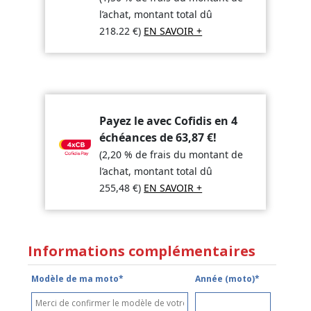
l’achat, montant total dû
218.22
€
)
EN SAVOIR +
Payez le avec Cofidis en 4
échéances de
63,87
€
!
(2,20 % de frais du montant de
l’achat, montant total dû
255,48
€
)
EN SAVOIR +
Informations complémentaires
Modèle de ma moto*
Année (moto)*