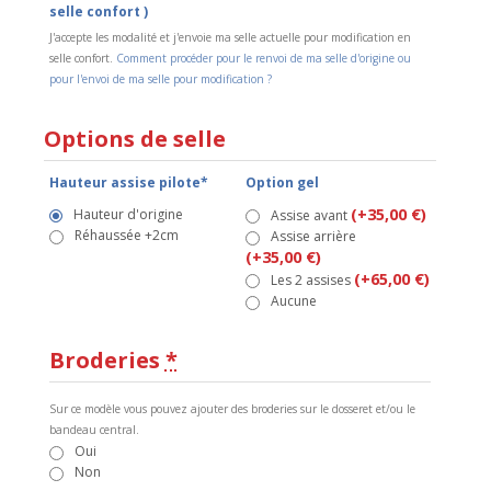
selle confort )
J'accepte les modalité et j'envoie ma selle actuelle pour modification en
selle confort.
Comment procéder pour le renvoi de ma selle d'origine ou
pour l'envoi de ma selle pour modification ?
Options de selle
Hauteur assise pilote*
Option gel
(+35,00 €)
Hauteur d'origine
Assise avant
Réhaussée +2cm
Assise arrière
(+35,00 €)
(+65,00 €)
Les 2 assises
Aucune
Broderies
*
Sur ce modèle vous pouvez ajouter des broderies sur le dosseret et/ou le
bandeau central.
Oui
Non