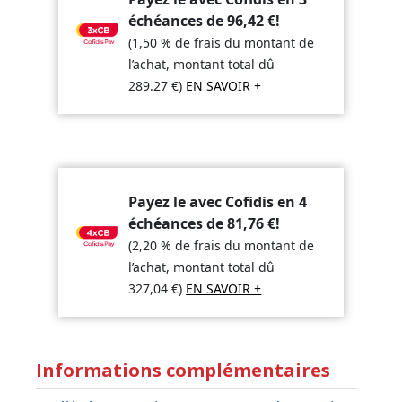
échéances de
96,42
€
!
(1,50 % de frais du montant de
l’achat, montant total dû
289.27
€
)
EN SAVOIR +
Payez le avec Cofidis en 4
échéances de
81,76
€
!
(2,20 % de frais du montant de
l’achat, montant total dû
327,04
€
)
EN SAVOIR +
Informations complémentaires