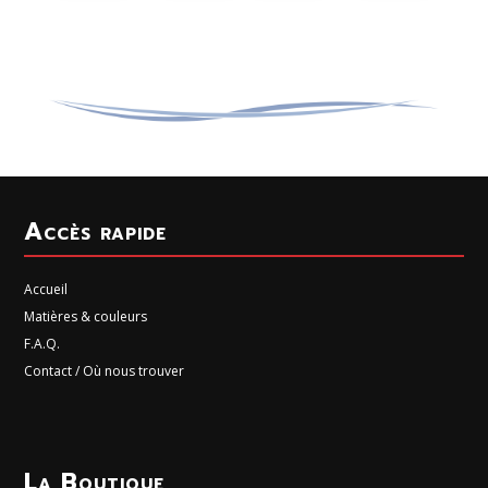
Accès rapide
Accueil
Matières & couleurs
F.A.Q.
Contact / Où nous trouver
La Boutique