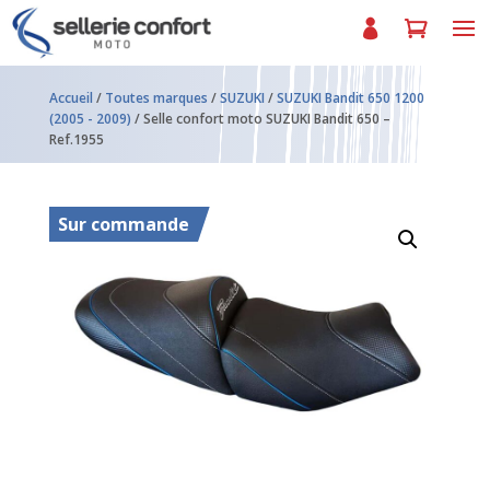
Accueil
/
Toutes marques
/
SUZUKI
/
SUZUKI Bandit 650 1200
(2005 - 2009)
/ Selle confort moto SUZUKI Bandit 650 –
Ref.1955
Sur commande