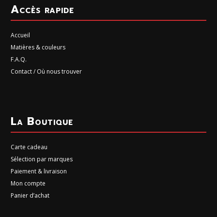
Accès rapide
Accueil
Matières & couleurs
F.A.Q.
Contact / Où nous trouver
La Boutique
Carte cadeau
Sélection par marques
Paiement & livraison
Mon compte
Panier d’achat