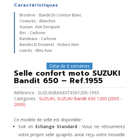
Caractéristiques
Broderie : Bandit En Contour Blanc
Coutures : Blanches
Assises :anti Derapant
Bec : Carbone
Bandeaux : Carbone
Bandes Et Dosseret : Enduro Noir
Liserés : Bleu Azur
Délai de 6 semaines
Selle confort moto SUZUKI
Bandit 650 – Ref.1955
Référence :
SUZUKIBANDIT6501200-1955
Catégories :
SUZUKI
,
SUZUKI Bandit 650 1200 (2005 -
2009)
Ce modèle de selle est disponible :
Soit en
Echange Standard
: Vous ne retournerez
votre propre selle qu’après avoir reçu votre nouvelle