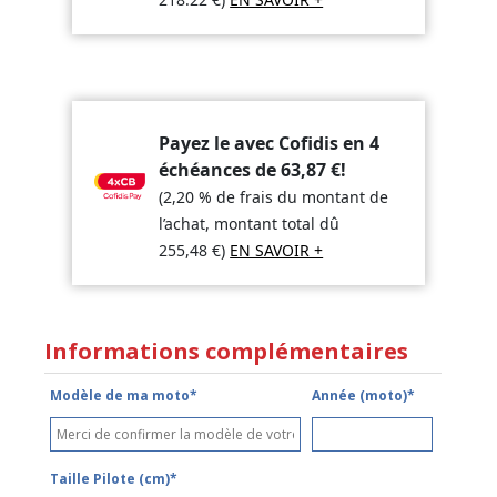
Payez le avec Cofidis en 4
échéances de
63,87
€
!
(2,20 % de frais du montant de
l’achat, montant total dû
255,48
€
)
EN SAVOIR +
Informations complémentaires
Modèle de ma moto*
Année (moto)*
Taille Pilote (cm)*