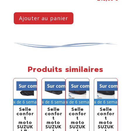
Ajouter au panier
Produits similaires
Sur commande
Sur commande
Sur commande
Sur comman
Délai de 6 semaines
Délai de 6 semaines
Délai de 6 semaines
Délai de 6 semaines
Selle
Selle
Selle
Selle
confor
confor
confor
confor
t
t
t
t
moto
moto
moto
moto
SUZUK
SUZUK
SUZUK
SUZUK