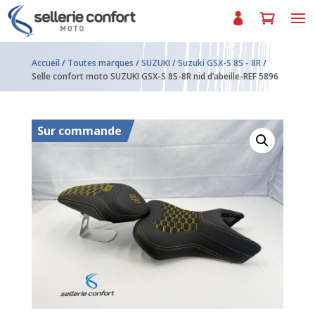
Accueil
/
Toutes marques
/
SUZUKI
/
Suzuki GSX-S 8S - 8R
/
Selle confort moto SUZUKI GSX-S 8S-8R nid d’abeille-REF 5896
Sur commande