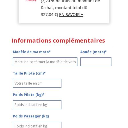
(2,20 % de frais du montant de
l’achat, montant total dû
327,04
€
)
EN SAVOIR +
Informations complémentaires
Modèle de ma moto*
Année (moto)*
Taille Pilote (cm)*
Poids Pilote (kg)*
Poids Passager (kg)