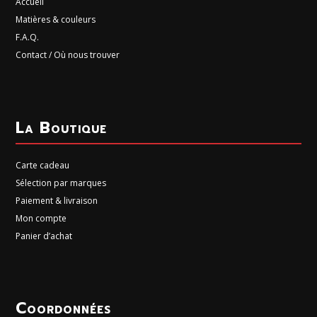
Accueil
Matières & couleurs
F.A.Q.
Contact / Où nous trouver
La Boutique
Carte cadeau
Sélection par marques
Paiement & livraison
Mon compte
Panier d’achat
Coordonnées