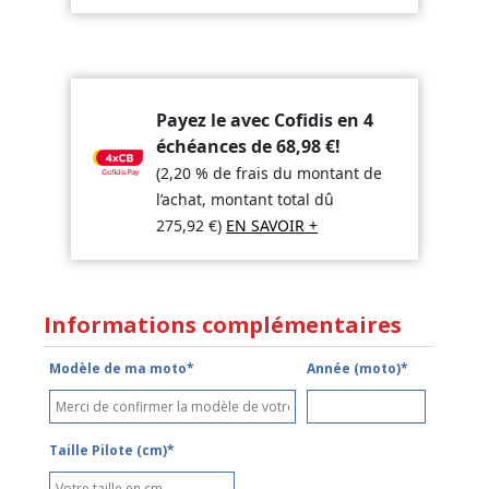
Payez le avec Cofidis en 4
échéances de
68,98
€
!
(2,20 % de frais du montant de
l’achat, montant total dû
275,92
€
)
EN SAVOIR +
Informations complémentaires
Modèle de ma moto*
Année (moto)*
Taille Pilote (cm)*