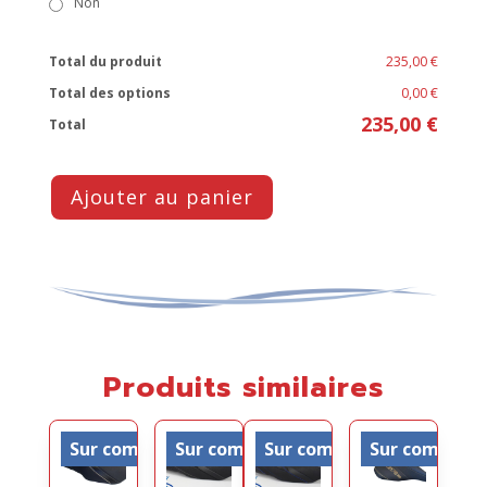
Non
Total du produit
235,00 €
Total des options
0,00 €
235,00 €
Total
Ajouter au panier
Produits similaires
Sur commande
Sur commande
Sur commande
Sur comman