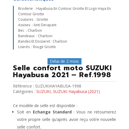
Broderie : Hayabusa En Contour Griotte Et Logo Haya En
Contour Griotte
Coutures : Griotte
Assises : Anti Derapant
Bec : Charbon
Bandeaux : Charbon
Bandes Et Dosseret : Charbon
Liserés : Rouge Griotte
Délai de 2 mois
Selle confort moto SUZUKI
Hayabusa 2021 – Ref.1998
Référence :
SUZUKIHAYABUSA-1998
Catégories :
SUZUKI
,
SUZUKI Hayabusa (2021)
Ce modèle de selle est disponible :
Soit en
Echange Standard
: Vous ne retournerez
votre propre selle qu’après avoir reçu votre nouvelle
selle confort.