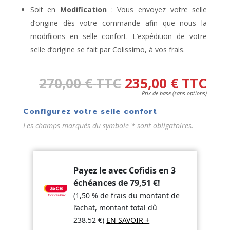
Soit en
Modification
: Vous envoyez votre selle
d’origine dès votre commande afin que nous la
modifiions en selle confort. L’expédition de votre
selle d’origine se fait par Colissimo, à vos frais.
270,00
€
TTC
235,00
€
TTC
Prix de base (sans options)
Configurez votre selle confort
Les champs marqués du symbole * sont obligatoires.
Payez le avec Cofidis en 3
échéances de
79,51
€
!
(1,50 % de frais du montant de
l’achat, montant total dû
238.52
€
)
EN SAVOIR +