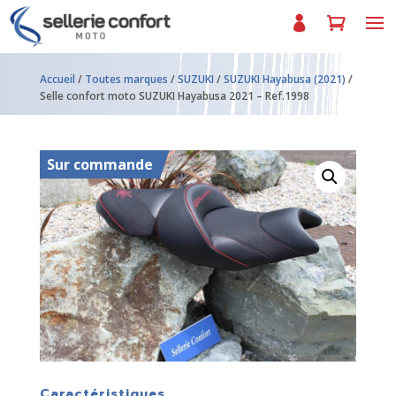
Accueil
/
Toutes marques
/
SUZUKI
/
SUZUKI Hayabusa (2021)
/
Selle confort moto SUZUKI Hayabusa 2021 – Ref.1998
Sur commande
Caractéristiques