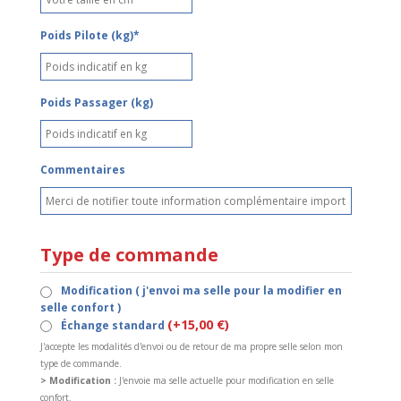
Poids Pilote (kg)*
Poids Passager (kg)
Commentaires
Type de commande
Modification ( j'envoi ma selle pour la modifier en
selle confort )
(+15,00 €)
Échange standard
J'accepte les modalités d'envoi ou de retour de ma propre selle selon mon
type de commande.
> Modification :
J'envoie ma selle actuelle pour modification en selle
confort.