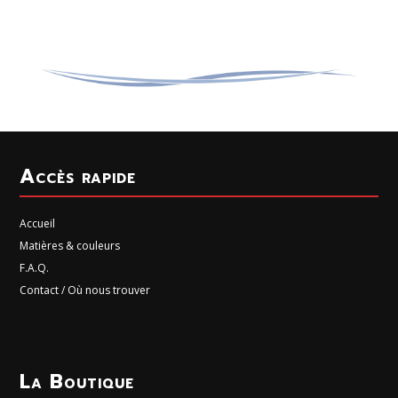
Accès rapide
Accueil
Matières & couleurs
F.A.Q.
Contact / Où nous trouver
La Boutique