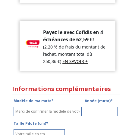
Payez le avec Cofidis en 4
échéances de
62,59
€
!
(2,20 % de frais du montant de
l’achat, montant total dû
250,36
€
)
EN SAVOIR +
Informations complémentaires
Modèle de ma moto*
Année (moto)*
Taille Pilote (cm)*