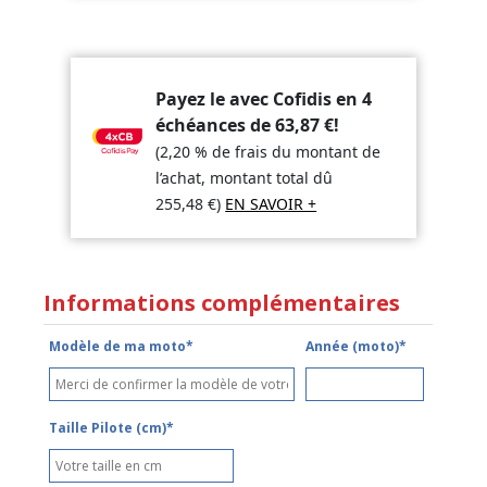
Payez le avec Cofidis en 4
échéances de
63,87
€
!
(2,20 % de frais du montant de
l’achat, montant total dû
255,48
€
)
EN SAVOIR +
Informations complémentaires
Modèle de ma moto*
Année (moto)*
Taille Pilote (cm)*