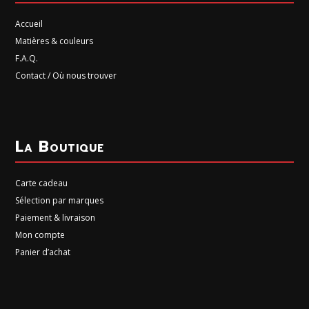
Accueil
Matières & couleurs
F.A.Q.
Contact / Où nous trouver
La Boutique
Carte cadeau
Sélection par marques
Paiement & livraison
Mon compte
Panier d’achat