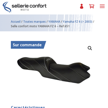
Accueil
/
Toutes marques
/
YAMAHA
/
Yamaha FZ 6 (> 2003)
/
Selle confort moto YAMAHA FZ 6 – Ref.651
Sur commande
Caractéristiques