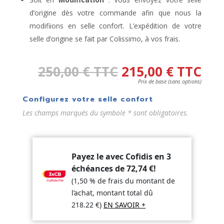
d’origine dès votre commande afin que nous la
modifiions en selle confort. L’expédition de votre
selle d’origine se fait par Colissimo, à vos frais.
250,00
€
TTC
215,00
€
TTC
Prix de base (sans options)
Configurez votre selle confort
Les champs marqués du symbole * sont obligatoires.
Payez le avec Cofidis en 3
échéances de
72,74
€
!
(1,50 % de frais du montant de
l’achat, montant total dû
218.22
€
)
EN SAVOIR +