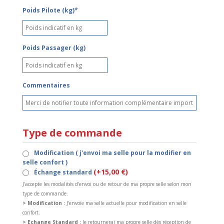
Poids Pilote (kg)*
Poids Passager (kg)
Commentaires
Type de commande
Modification ( j'envoi ma selle pour la modifier en
selle confort )
(+15,00 €)
Échange standard
J'accepte les modalités d'envoi ou de retour de ma propre selle selon mon
type de commande.
> Modification :
J'envoie ma selle actuelle pour modification en selle
confort.
> Echange Standard :
Je retournerai ma propre selle dès réception de