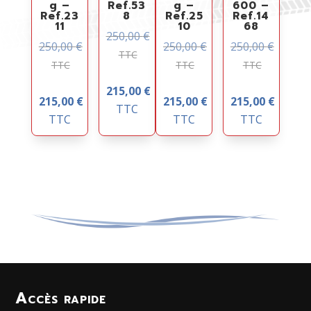
g –
Ref.53
g –
600 –
Ref.23
8
Ref.25
Ref.14
11
10
68
250,00
€
250,00
€
250,00
€
250,00
€
TTC
TTC
TTC
TTC
215,00
€
215,00
€
215,00
€
215,00
€
TTC
TTC
TTC
TTC
Accès rapide