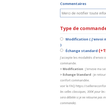
Commentaires
Type de command
Modification ( j'envoi 
)
(+1
Échange standard
J'accepte les modalités d'envoi
commande.
> Modification :
J'envoie ma sel
> Echange Standard :
Je retour
confort commandée.
voir le FAQ https://sellerieconf
les selles classiques, 300€ pour le
sera débitée si je ne retourne pas m
commande).