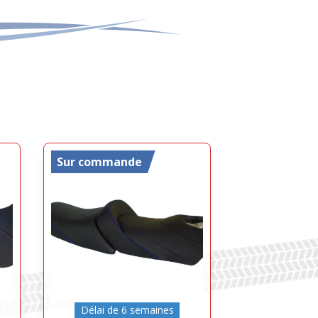
Sur commande
Délai de 6 semaines