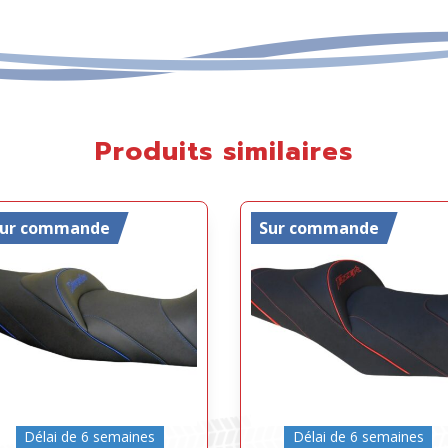
Produits similaires
Sur commande
Sur commande
Délai de 6 semaines
Délai de 6 semaines