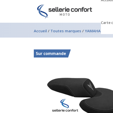
Accueil
Carte 
Accueil
/
Toutes marques
/
YAMAHA
/
Yama
Sur commande