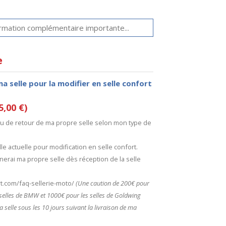
e
ma selle pour la modifier en selle confort
5,00 €)
 ou de retour de ma propre selle selon mon type de
le actuelle pour modification en selle confort.
nerai ma propre selle dès réception de la selle
ort.com/faq-sellerie-moto/
(Une caution de 200€ pour
s selles de BMW et 1000€ pour les selles de Goldwing
a selle sous les 10 jours suivant la livraison de ma