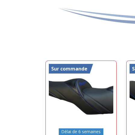
Sur commande
Délai de 6 semaines