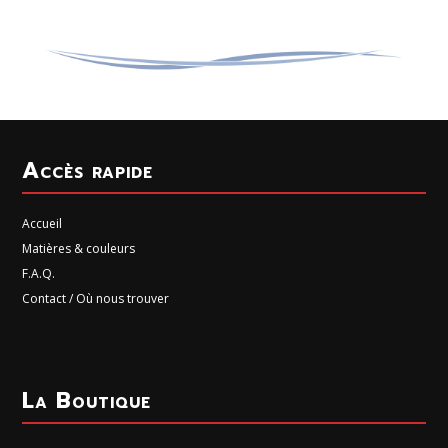
Accès rapide
Accueil
Matières & couleurs
F.A.Q.
Contact / Où nous trouver
La Boutique