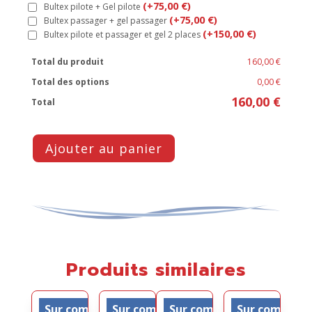
(+75,00 €)
Bultex pilote + Gel pilote
(+75,00 €)
Bultex passager + gel passager
(+150,00 €)
Bultex pilote et passager et gel 2 places
Total du produit
160,00 €
Total des options
0,00 €
160,00 €
Total
Ajouter au panier
Produits similaires
Sur commande
Sur commande
Sur commande
Sur comman