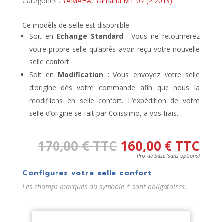
Catégories :
YAMAHA
,
Yamaha MT 07 (> 2018)
Ce modèle de selle est disponible :
Soit en
Echange Standard
: Vous ne retournerez
votre propre selle qu’après avoir reçu votre nouvelle
selle confort.
Soit en
Modification
: Vous envoyez votre selle
d’origine dès votre commande afin que nous la
modifiions en selle confort. L’expédition de votre
selle d’origine se fait par Colissimo, à vos frais.
170,00
€
TTC
160,00
€
TTC
Prix de base (sans options)
Configurez votre selle confort
Les champs marqués du symbole * sont obligatoires.