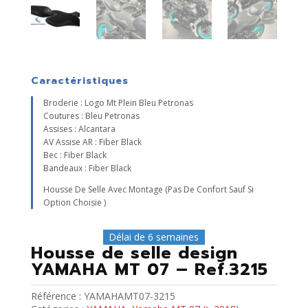
Caractéristiques
Broderie : Logo Mt Plein Bleu Petronas
Coutures : Bleu Petronas
Assises : Alcantara
AV Assise AR : Fiber Black
Bec : Fiber Black
Bandeaux : Fiber Black
Housse De Selle Avec Montage (pas De Confort Sauf Si
Option Choisie )
Délai de 6 semaines
Housse de selle design
YAMAHA MT 07 – Ref.3215
Référence :
YAMAHAMT07-3215