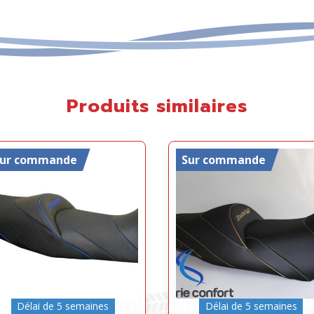
Produits similaires
Sur commande
Sur commande
Délai de 5 semaines
Délai de 5 semaines