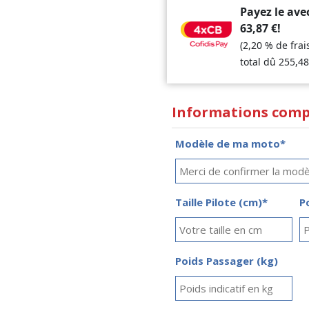
Payez le ave
63,87
€
!
(2,20 % de fra
total dû
255,4
Informations comp
Modèle de ma moto*
Taille Pilote (cm)*
P
Poids Passager (kg)