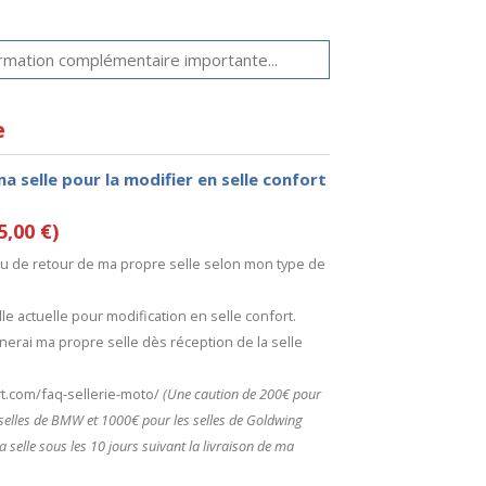
e
ma selle pour la modifier en selle confort
5,00 €)
 ou de retour de ma propre selle selon mon type de
le actuelle pour modification en selle confort.
nerai ma propre selle dès réception de la selle
ort.com/faq-sellerie-moto/
(Une caution de 200€ pour
s selles de BMW et 1000€ pour les selles de Goldwing
a selle sous les 10 jours suivant la livraison de ma