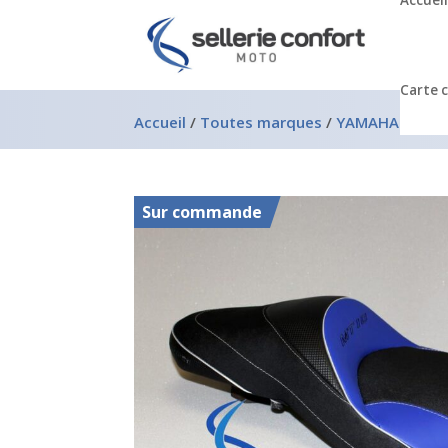
Accueil
Carte 
Accueil
/
Toutes marques
/
YAMAHA
/
Yama
Sur commande