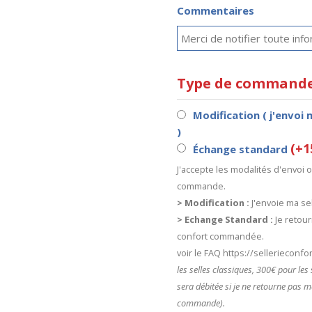
Commentaires
Type de command
Modification ( j'envoi 
)
(+1
Échange standard
J'accepte les modalités d'envoi
commande.
> Modification :
J'envoie ma sel
> Echange Standard :
Je retour
confort commandée.
voir le FAQ https://sellerieconf
les selles classiques, 300€ pour le
sera débitée si je ne retourne pas m
commande).