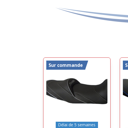
Sur commande
Délai de 5 semaines