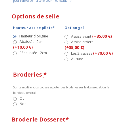
pour l'envoi de ma selle pour modification ?
Options de selle
Hauteur assise pilote*
Option gel
(+35,00 €)
Hauteur d'origine
Assise avant
Abaissée -2cm
Assise arrière
(+10,00 €)
(+35,00 €)
Réhaussée +2cm
(+70,00 €)
Les 2 assises
Aucune
Broderies
*
Sur ce modèle vous pouvez ajouter des broderies sur le dosseret et/ou le
bandeau central.
Oui
Non
Broderie Dosseret*