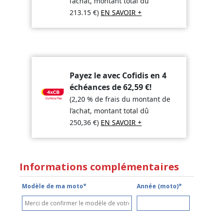
l’achat, montant total dû
213.15
€
)
EN SAVOIR +
Payez le avec Cofidis en 4
échéances de
62,59
€
!
(2,20 % de frais du montant de
l’achat, montant total dû
250,36
€
)
EN SAVOIR +
Informations complémentaires
Modèle de ma moto*
Année (moto)*