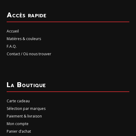
Accès rapide
Accueil
Matières & couleurs
F.A.Q.
Contact / Où nous trouver
La Boutique
Carte cadeau
Sélection par marques
Paiement & livraison
Mon compte
Panier d’achat