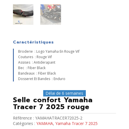
Caractéristiques
Broderie : Logo Yamaha En Rouge Vif
Coutures : Rouge Vif
Assises : Antiderapant
Bec : Fiber Black
Bandeaux : Fiber Black
Dosseret Et Bandes : Enduro
Délai de 6 semaines
Selle confort Yamaha
Tracer 7 2025 rouge
Référence :
YAMAHATRACER72025-2
Catégories :
YAMAHA
,
Yamaha Tracer 7 2025