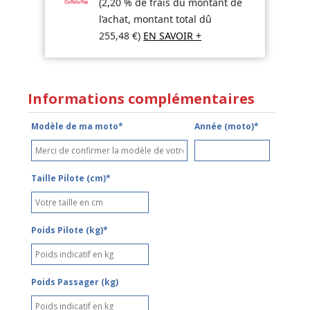
(2,20 % de frais du montant de
l’achat, montant total dû
255,48
€
)
EN SAVOIR +
Informations complémentaires
Modèle de ma moto*
Année (moto)*
Taille Pilote (cm)*
Poids Pilote (kg)*
Poids Passager (kg)