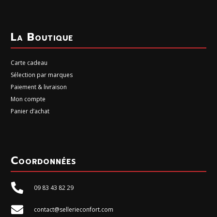
La Boutique
Carte cadeau
Sélection par marques
Paiement & livraison
Mon compte
Panier d’achat
Coordonnées

09 83 43 82 29

contact@sellerieconfort.com