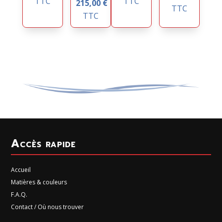
TTC
TTC
215,00
€
TTC
TTC
Accès rapide
Accueil
Matières & couleurs
F.A.Q.
Contact / Où nous trouver