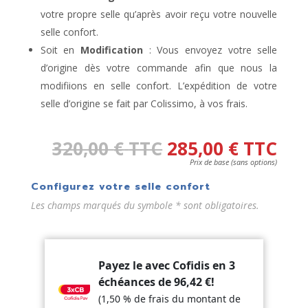
votre propre selle qu’après avoir reçu votre nouvelle
selle confort.
Soit en
Modification
: Vous envoyez votre selle
d’origine dès votre commande afin que nous la
modifiions en selle confort. L’expédition de votre
selle d’origine se fait par Colissimo, à vos frais.
320,00
€
TTC
285,00
€
TTC
Prix de base (sans options)
Configurez votre selle confort
Les champs marqués du symbole * sont obligatoires.
Payez le avec Cofidis en 3
échéances de
96,42
€
!
(1,50 % de frais du montant de