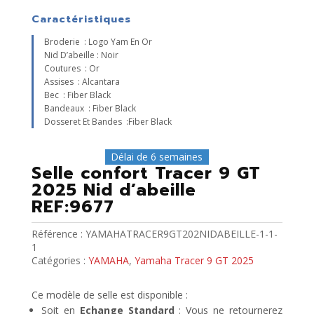
Caractéristiques
Broderie : Logo Yam En Or
Nid D’abeille : Noir
Coutures : Or
Assises : Alcantara
Bec : Fiber Black
Bandeaux : Fiber Black
Dosseret Et Bandes :fiber Black
Délai de 6 semaines
Selle confort Tracer 9 GT
2025 Nid d’abeille
REF:9677
Référence :
YAMAHATRACER9GT202NIDABEILLE-1-1-
1
Catégories :
YAMAHA
,
Yamaha Tracer 9 GT 2025
Ce modèle de selle est disponible :
Soit en
Echange Standard
: Vous ne retournerez