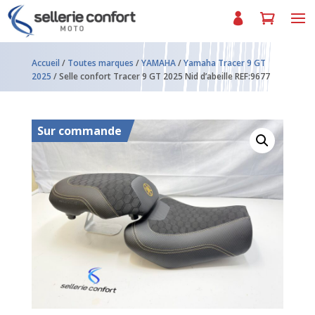
Accueil
/
Toutes marques
/
YAMAHA
/
Yamaha Tracer 9 GT
2025
/ Selle confort Tracer 9 GT 2025 Nid d’abeille REF:9677
Sur commande