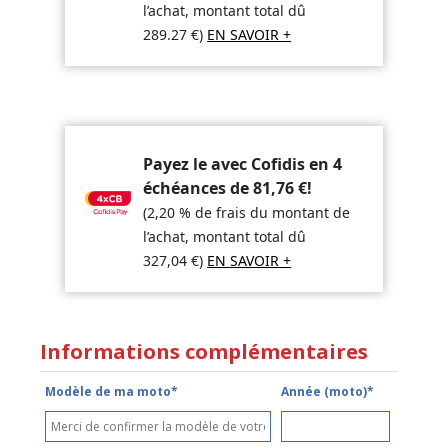
l’achat, montant total dû
289.27
€
)
EN SAVOIR +
Payez le avec Cofidis en 4
échéances de
81,76
€
!
(2,20 % de frais du montant de
l’achat, montant total dû
327,04
€
)
EN SAVOIR +
Informations complémentaires
Modèle de ma moto*
Année (moto)*