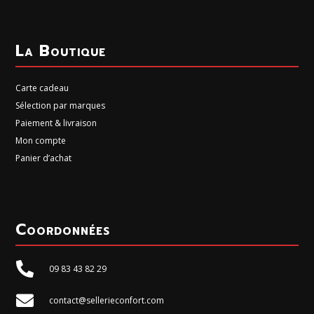
La Boutique
Carte cadeau
Sélection par marques
Paiement & livraison
Mon compte
Panier d’achat
Coordonnées

09 83 43 82 29

contact@sellerieconfort.com