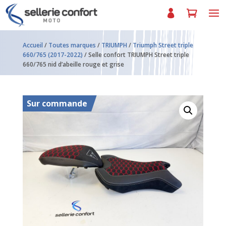
Accueil
/
Toutes marques
/
TRIUMPH
/
Triumph Street triple
660/765 (2017-2022)
/ Selle confort TRIUMPH Street triple
660/765 nid d’abeille rouge et grise
Sur commande