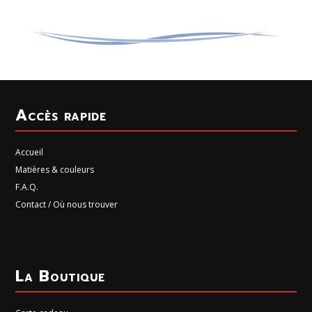
Accès rapide
Accueil
Matières & couleurs
F.A.Q.
Contact / Où nous trouver
La Boutique