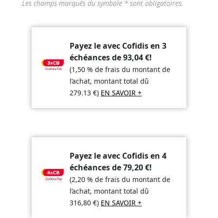
Les champs marqués du symbole * sont obligatoires.
Payez le avec Cofidis en 3
échéances de
93,04
€
!
(1,50 % de frais du montant de
l’achat, montant total dû
279.13
€
)
EN SAVOIR +
Payez le avec Cofidis en 4
échéances de
79,20
€
!
(2,20 % de frais du montant de
l’achat, montant total dû
316,80
€
)
EN SAVOIR +