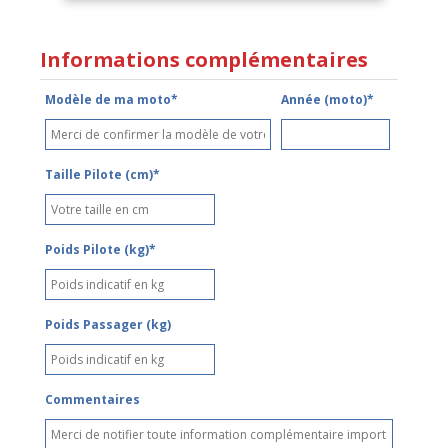
Informations complémentaires
Modèle de ma moto*
Année (moto)*
Taille Pilote (cm)*
Poids Pilote (kg)*
Poids Passager (kg)
Commentaires