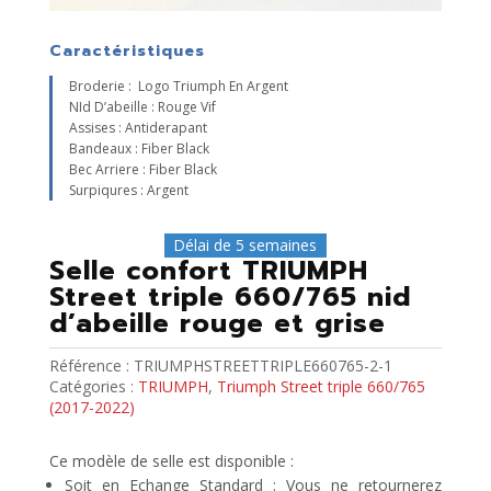
Caractéristiques
Broderie : Logo Triumph En Argent
NId D’abeille : Rouge Vif
Assises : Antiderapant
Bandeaux : Fiber Black
Bec Arriere : Fiber Black
Surpiqures : Argent
Délai de 5 semaines
Selle confort TRIUMPH
Street triple 660/765 nid
d’abeille rouge et grise
Référence :
TRIUMPHSTREETTRIPLE660765-2-1
Catégories :
TRIUMPH
,
Triumph Street triple 660/765
(2017-2022)
Ce modèle de selle est disponible :
Soit en Echange Standard : Vous ne retournerez