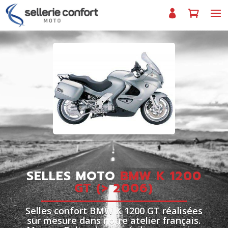
SELLES MOTO
BMW K 1200
GT (> 2006)
Selles confort BMW K 1200 GT réalisées
sur mesure dans notre atelier français.