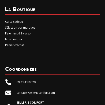
La Boutique
Carte cadeau
Sélection par marques
Paiement & livraison
Mon compte
Panier d’achat
Coordonnées

09 83 43 82 29

contact@sellerieconfort.com
SELLERIE CONFORT