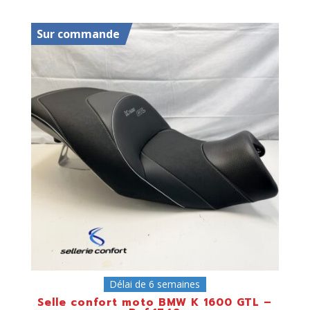
Sur commande
Délai de 6 semaines
Selle confort moto BMW K 1600 GTL –