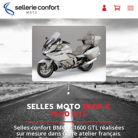
SELLES MOTO
BMW K
1600 GTL
Selles confort BMW K 1600 GTL réalisées
sur mesure dans notre atelier français.