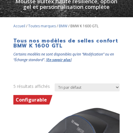
Mousse Bultex haute résilience, option
gel et personnalisation complète
Accueil
/
Toutes marques
/
BMW
/ BMW K 1600 GTL
Tous nos modèles de selles confort
BMW K 1600 GTL
Certains modèles ne sont disponibles qu’en “Modification” ou en
“Échange standard”. [
En savoir plus
]
5 résultats affichés
Configurable