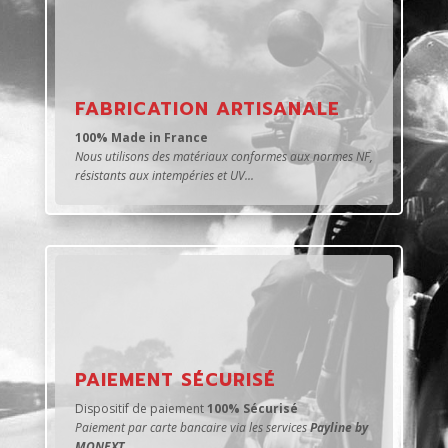
FABRICATION ARTISANALE
100% Made in France
Nous utilisons des matériaux conformes aux normes NF,
résistants aux intempéries et UV...
PAIEMENT SÉCURISÉ
Dispositif de paiement
100% Sécurisé
Paiement par carte bancaire via les services
Payline by
MONEXT
.