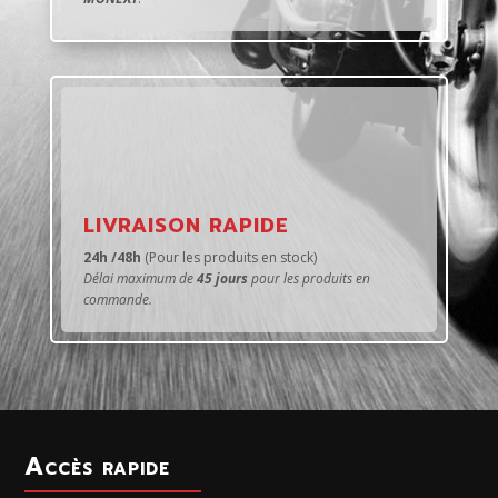
LIVRAISON RAPIDE
24h /48h
(Pour les produits en stock)
Délai maximum de
45 jours
pour les produits en
commande.
Accès rapide