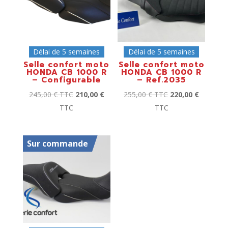
Délai de 5 semaines
Délai de 5 semaines
Selle confort moto
Selle confort moto
HONDA CB 1000 R
HONDA CB 1000 R
– Configurable
– Ref.2035
245,00
€
TTC
210,00
€
255,00
€
TTC
220,00
€
TTC
TTC
Sur commande