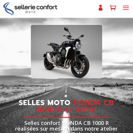
SELLES MOTO
HONDA CB
1000 R (> 2018)
Selles confort HONDA CB 1000 R
réalisées sur mesure dans notre atelier