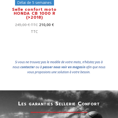
Délai de 5 semaines
Selle confort moto
HONDA CB 1000 R
(>2018)
245,00
€
TTC
210,00
€
TTC
Si vous ne trouvez pas le modèle de votre moto, n’hésitez pas à
nous
contacter
ou à
passer nous voir en magasin
afin que nous
vous proposions une solution à votre besoin.
Les garanties Sellerie Confort