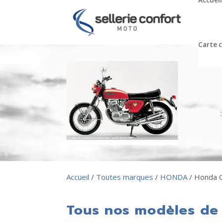
Accueil
Carte 
Accueil
/
Toutes marques
/
HONDA
/ Honda 
Tous nos modèles de 