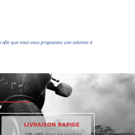
n
afin que nous vous proposions une solution à
t
LIVRAISON RAPIDE
24h /48h
(Pour les produits