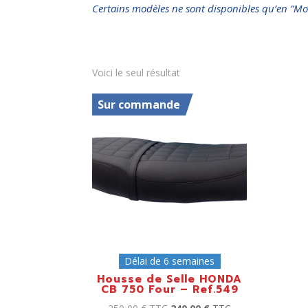
Certains modèles ne sont disponibles qu’en “Mo
Voici le seul résultat
Sur commande
Délai de 6 semaines
Housse de Selle HONDA
CB 750 Four – Ref.549