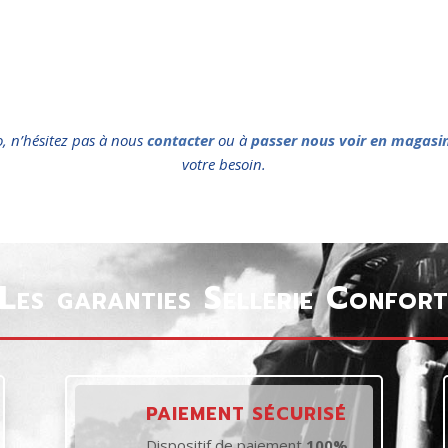
o, n’hésitez pas à nous
contacter
ou à
passer nous voir en magasi
votre besoin.
Les garanties Sellerie Confor
PAIEMENT SÉCURISÉ
Dispositif de paiement
100%