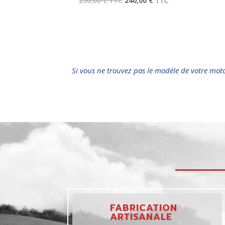
250,00
€
TTC
240,00
€
TTC
Si vous ne trouvez pas le modèle de votre mot
FABRICATION
ARTISANALE