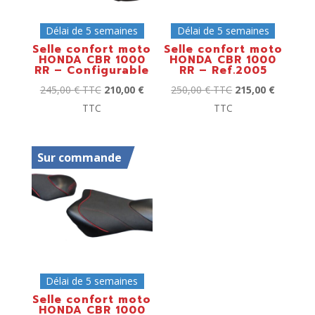
Délai de 5 semaines
Délai de 5 semaines
Selle confort moto
Selle confort moto
HONDA CBR 1000
HONDA CBR 1000
RR – Configurable
RR – Ref.2005
245,00
€
TTC
210,00
€
250,00
€
TTC
215,00
€
TTC
TTC
Sur commande
Délai de 5 semaines
Selle confort moto
HONDA CBR 1000