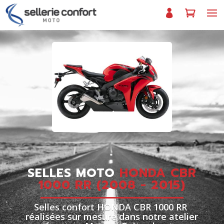
SELLES MOTO
HONDA CBR
1000 RR (2008 - 2015)
Selles confort HONDA CBR 1000 RR
réalisées sur mesure dans notre atelier