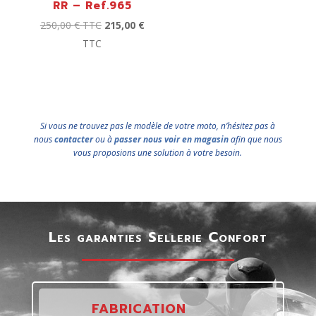
RR – Ref.965
250,00
€
TTC
215,00
€
TTC
Si vous ne trouvez pas le modèle de votre moto, n’hésitez pas à
nous
contacter
ou à
passer nous voir en magasin
afin que nous
vous proposions une solution à votre besoin.
Les garanties Sellerie Confort
FABRICATION