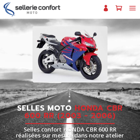
SELLES MOTO
HONDA CBR
600 RR (2003 - 2006)
Selles confort HONDA CBR 600 RR
réalisées sur mesure dans notre atelier