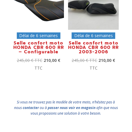
Délai de 6 semaines
Délai de 6 semaines
Selle confort moto
Selle confort moto
HONDA CBR 600 RR
HONDA CBR 600 RR
– Configurable
2003-2006
245,00
€
TTC
210,00
€
245,00
€
TTC
210,00
€
TTC
TTC
Si vous ne trouvez pas le modèle de votre moto, n’hésitez pas à
nous
contacter
ou à
passer nous voir en magasin
afin que nous
vous proposions une solution à votre besoin.