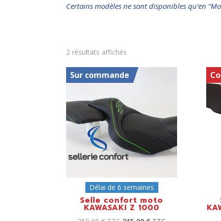
Certains modèles ne sont disponibles qu’en “Mo
2 résultats affichés
Sur commande
Co
Délai de 6 semaines
Selle confort moto
KAWASAKI Z 1000
KA