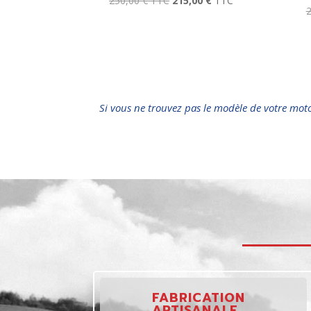
250,00
€
TTC
215,00
€
TTC
Si vous ne trouvez pas le modèle de votre mot
FABRICATION
ARTISANALE