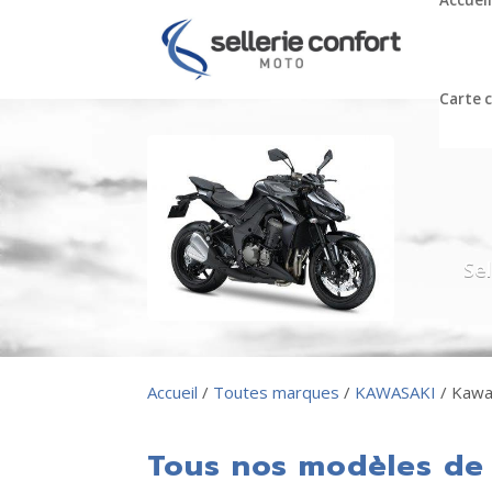
Accueil
Carte 
Se
Accueil
/
Toutes marques
/
KAWASAKI
/ Kawa
Tous nos modèles de 