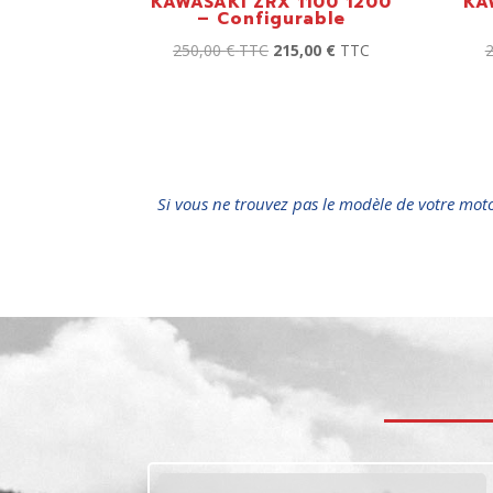
KAWASAKI ZRX 1100 1200
KA
– Configurable
250,00
€
TTC
215,00
€
TTC
Si vous ne trouvez pas le modèle de votre mot