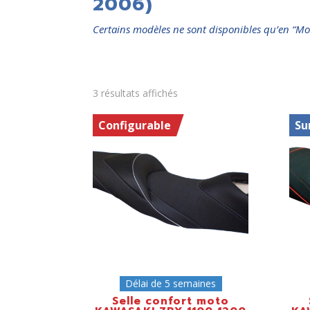
2006)
Certains modèles ne sont disponibles qu’en “Mo
3 résultats affichés
Configurable
Su
Délai de 5 semaines
Selle confort moto