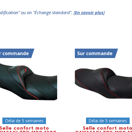
dification” ou en “Échange standard”. [
En savoir plus
]
r commande
Sur commande
Délai de 5 semaines
Délai de 5 semaines
Selle confort moto
Selle confort mot