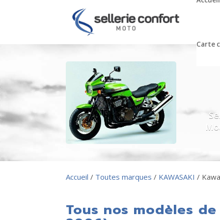
Accueil
Carte 
Se
Mou
Accueil
/
Toutes marques
/
KAWASAKI
/ Kawa
Tous nos modèles de 