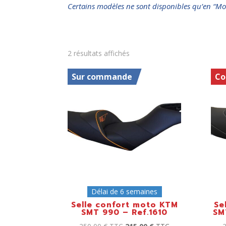
Certains modèles ne sont disponibles qu’en “Mo
2 résultats affichés
Sur commande
Co
Délai de 6 semaines
Selle confort moto KTM
Se
SMT 990 – Ref.1610
SM