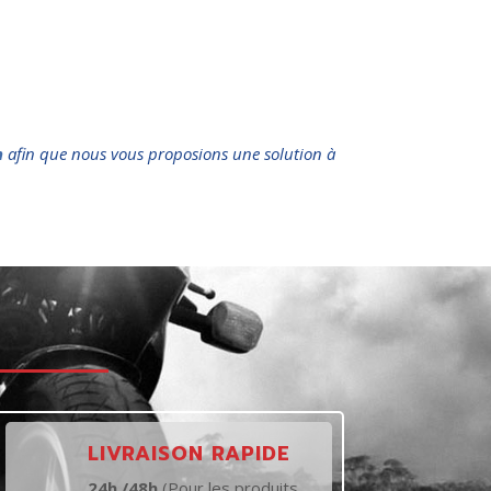
n
afin que nous vous proposions une solution à
t
LIVRAISON RAPIDE
24h /48h
(Pour les produits