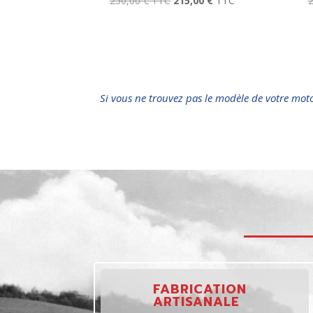
250,00
€
TTC
215,00
€
TTC
Si vous ne trouvez pas le modèle de votre mot
FABRICATION
ARTISANALE