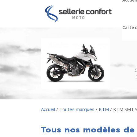
Accueil
Carte 
Accueil
/
Toutes marques
/
KTM
/ KTM SMT 9
Tous nos modèles de 