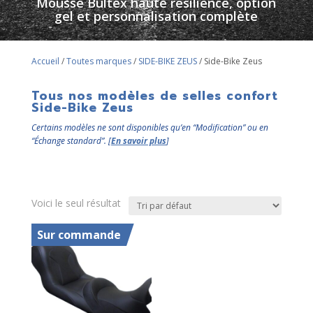
Mousse Bultex haute résilience, option
gel et personnalisation complète
Accueil
/
Toutes marques
/
SIDE-BIKE ZEUS
/ Side-Bike Zeus
Tous nos modèles de selles confort
Side-Bike Zeus
Certains modèles ne sont disponibles qu’en “Modification” ou en
“Échange standard”. [
En savoir plus
]
Voici le seul résultat
Sur commande