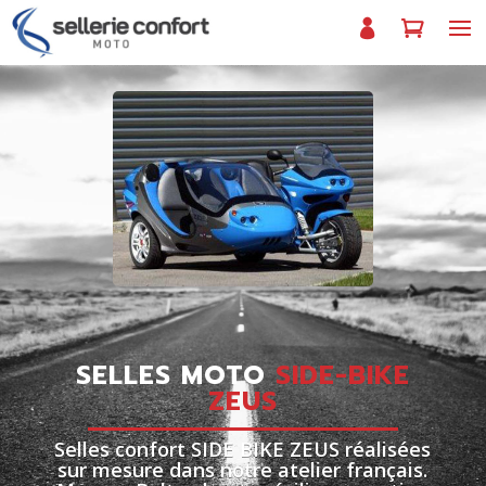
SELLES MOTO
SIDE-BIKE
ZEUS
Selles confort SIDE BIKE ZEUS réalisées
sur mesure dans notre atelier français.