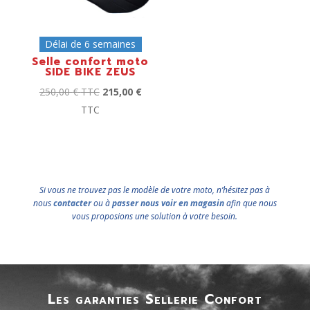
Délai de 6 semaines
Selle confort moto
SIDE BIKE ZEUS
250,00
€
TTC
215,00
€
TTC
Si vous ne trouvez pas le modèle de votre moto, n’hésitez pas à
nous
contacter
ou à
passer nous voir en magasin
afin que nous
vous proposions une solution à votre besoin.
Les garanties Sellerie Confort