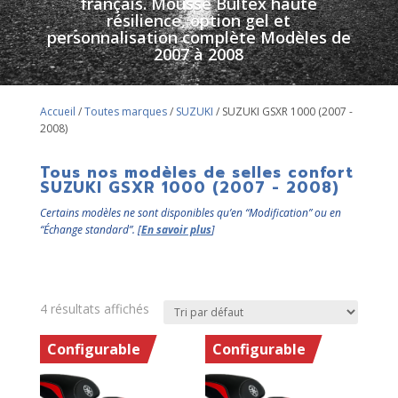
français. Mousse Bultex haute
résilience, option gel et
personnalisation complète Modèles de
2007 à 2008
Accueil
/
Toutes marques
/
SUZUKI
/ SUZUKI GSXR 1000 (2007 -
2008)
Tous nos modèles de selles confort
SUZUKI GSXR 1000 (2007 - 2008)
Certains modèles ne sont disponibles qu’en “Modification” ou en
“Échange standard”. [
En savoir plus
]
4 résultats affichés
Configurable
Configurable