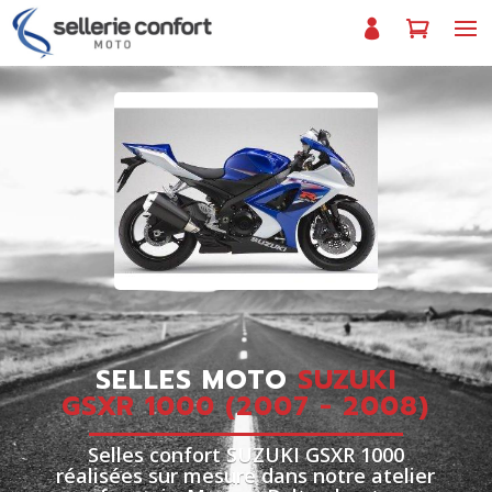
SELLES MOTO
SUZUKI
GSXR 1000 (2007 - 2008)
Selles confort SUZUKI GSXR 1000
réalisées sur mesure dans notre atelier