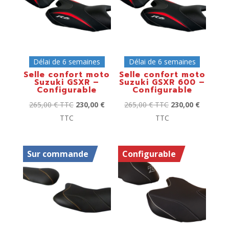
Délai de 6 semaines
Délai de 6 semaines
Selle confort moto
Selle confort moto
Suzuki GSXR –
Suzuki GSXR 600 –
Configurable
Configurable
265,00
€
TTC
230,00
€
265,00
€
TTC
230,00
€
TTC
TTC
Sur commande
Configurable