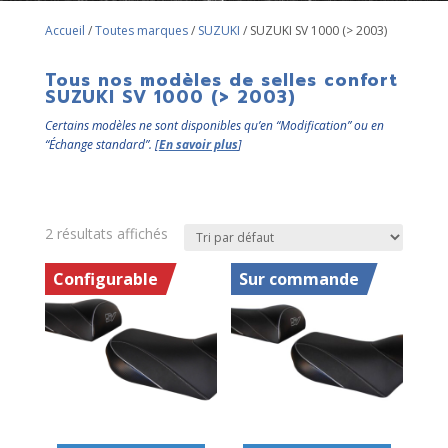
Accueil
/
Toutes marques
/
SUZUKI
/ SUZUKI SV 1000 (> 2003)
Tous nos modèles de selles confort
SUZUKI SV 1000 (> 2003)
Certains modèles ne sont disponibles qu’en “Modification” ou en
“Échange standard”. [
En savoir plus
]
2 résultats affichés
Configurable
Sur commande