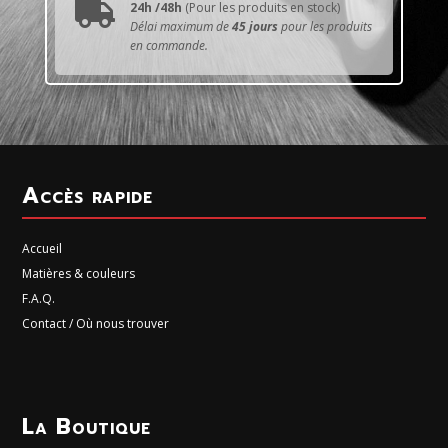

24h /48h
(Pour les produits en stock)
Délai maximum de
45 jours
pour les produits
en commande.
Accès rapide
Accueil
Matières & couleurs
F.A.Q.
Contact / Où nous trouver
La Boutique