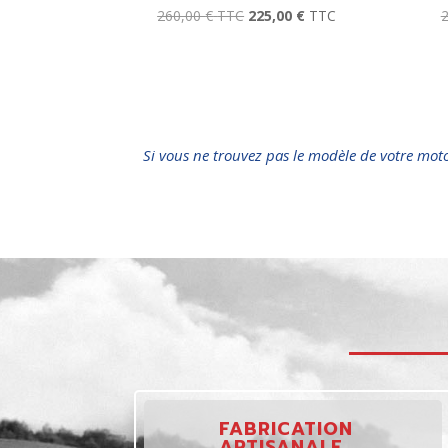
260,00
€
TTC
225,00
€
TTC
Si vous ne trouvez pas le modèle de votre mot
FABRICATION
ARTISANALE