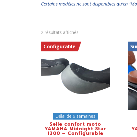
Certains modèles ne sont disponibles qu’en “Mo
2 résultats affichés
Configurable
Su
Délai de 6 semaines
Selle confort moto
YAMAHA Midnight Star
Y
1300 – Configurable