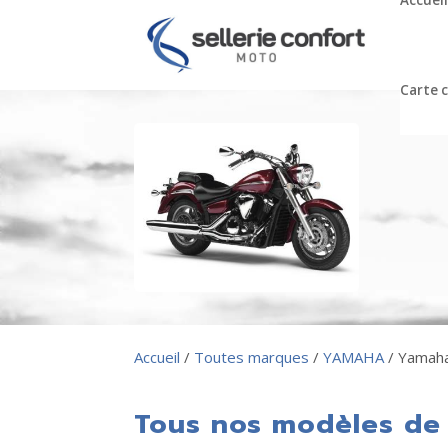
Accueil
Carte 
Accueil
/
Toutes marques
/
YAMAHA
/ Yamaha
Tous nos modèles de 